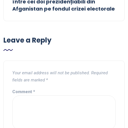
între cei doi prezidențiabili din
Afganistan pe fondul crizei electorale
Leave a Reply
Your email address will not be published.
Required
fields are marked
*
Comment
*