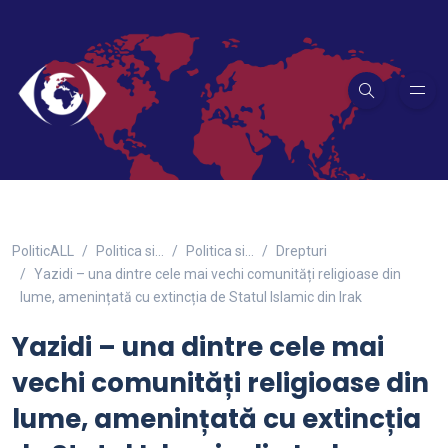
PoliticALL
Politica si…
Politica si...
Drepturi
Yazidi – una dintre cele mai vechi comunități religioase din
lume, amenințată cu extincția de Statul Islamic din Irak
Yazidi – una dintre cele mai
vechi comunități religioase din
lume, amenințată cu extincția