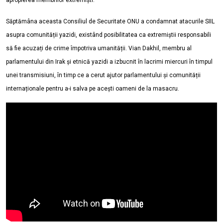
apropierea membrilor extremiști.
Săptămâna aceasta Consiliul de Securitate ONU a condamnat atacurile SIIL
asupra comunității yazidi, existând posibilitatea ca extremiștii responsabili
să fie acuzați de crime împotriva umanității.
Vian Dakhil, membru al
parlamentului din Irak și etnică yazidi a izbucnit în lacrimi miercuri în timpul
unei transmisiuni, în timp ce a cerut ajutor parlamentului și comunității
internaționale pentru a-i salva pe acești oameni de la masacru.