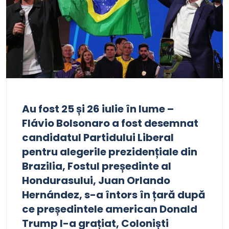
Au fost 25 și 26 iulie în lume –
Flávio Bolsonaro a fost desemnat
candidatul Partidului Liberal
pentru alegerile prezidențiale din
Brazilia, Fostul președinte al
Hondurasului, Juan Orlando
Hernández, s-a întors în țară după
ce președintele american Donald
Trump l-a grațiat, Coloniști