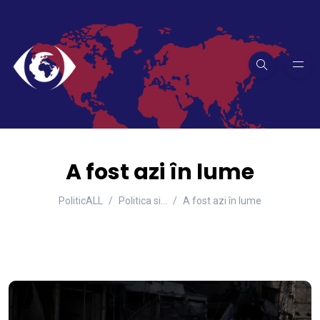
A fost azi în lume
PoliticALL
Politica si…
A fost azi în lume