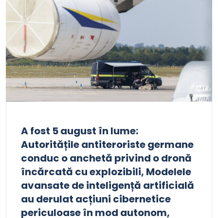
A fost 5 august în lume:
Autoritățile antiteroriste germane
conduc o anchetă privind o dronă
încărcată cu explozibili, Modelele
avansate de inteligență artificială
au derulat acțiuni cibernetice
periculoase în mod autonom,