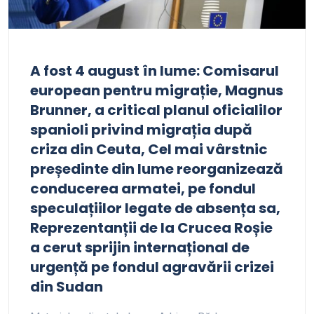
A fost 4 august în lume: Comisarul
european pentru migrație, Magnus
Brunner, a critical planul oficialilor
spanioli privind migrația după
criza din Ceuta, Cel mai vârstnic
președinte din lume reorganizează
conducerea armatei, pe fondul
speculațiilor legate de absența sa,
Reprezentanții de la Crucea Roșie
a cerut sprijin internațional de
urgență pe fondul agravării crizei
din Sudan