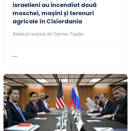
israelieni au incendiat două
moschei, mașini și terenuri
agricole în Cisiordania
Material realizat de Carmen Toader …