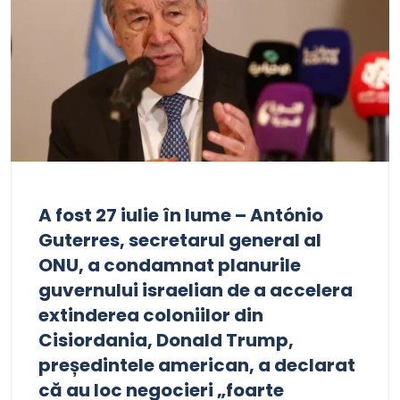
A fost 27 iulie în lume – António
Guterres, secretarul general al
ONU, a condamnat planurile
guvernului israelian de a accelera
extinderea coloniilor din
Cisiordania, Donald Trump,
președintele american, a declarat
că au loc negocieri „foarte