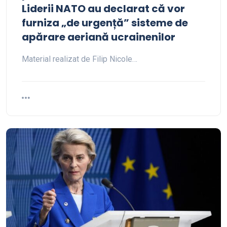
Liderii NATO au declarat că vor
furniza „de urgență” sisteme de
apărare aeriană ucrainenilor
Material realizat de Filip Nicole…