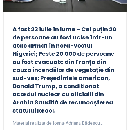
A fost 23 iulie în lume – Cel puțin 20
de persoane au fost ucise într-un
atac armat în nord-vestul
Nigeriei; Peste 20.000 de persoane
au fost evacuate din Franța din
cauza incendiilor de vegetație din
sud-ves; Președintele american,
Donald Trump, a condiționat
acordul nuclear cu oficialii din
Arabia Saudită de recunoașterea
statului Israel.
Material realizat de Ioana-Adriana Bădescu…