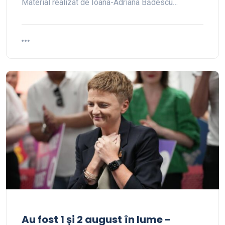
Material realizat de Ioana-Adriana Bădescu…
Au fost 1 și 2 august în lume -