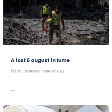
A fost 6 august în lume
Mai multe atacuri israeliene au…