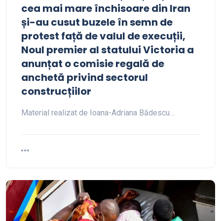
cea mai mare închisoare din Iran
și-au cusut buzele în semn de
protest față de valul de execuții,
Noul premier al statului Victoria a
anunțat o comisie regală de
anchetă privind sectorul
construcțiilor
Material realizat de Ioana-Adriana Bădescu…