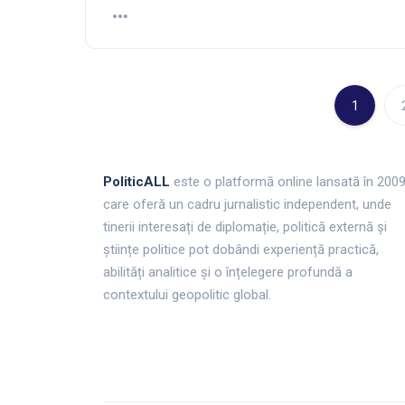
1
PoliticALL
este o platformă online lansată în 200
care oferă un cadru jurnalistic independent, unde
tinerii interesați de diplomație, politică externă și
științe politice pot dobândi experiență practică,
abilități analitice și o înțelegere profundă a
contextului geopolitic global.