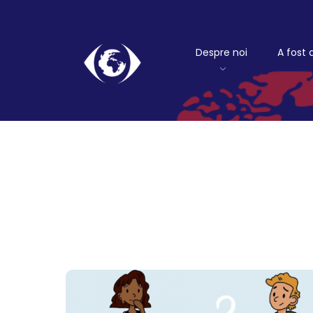
Despre noi
A fost 