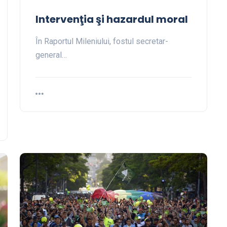
Intervenţia şi hazardul moral
În Raportul Mileniului, fostul secretar-
general…