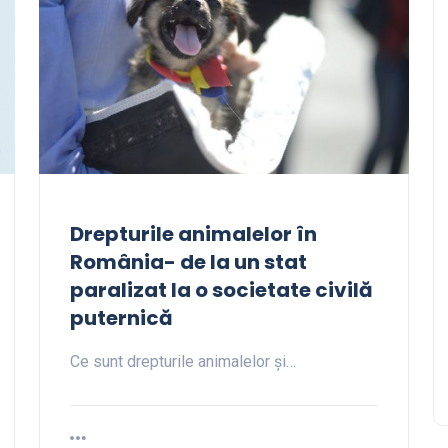
Drepturile animalelor în
România- de la un stat
paralizat la o societate civilă
puternică
Ce sunt drepturile animalelor și…