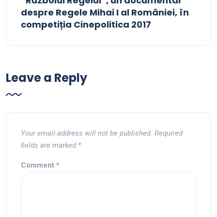
“Războiul Regelui”, un documentar
despre Regele Mihai I al României, în
competiția Cinepolitica 2017
Leave a Reply
Your email address will not be published.
Required
fields are marked
*
Comment
*