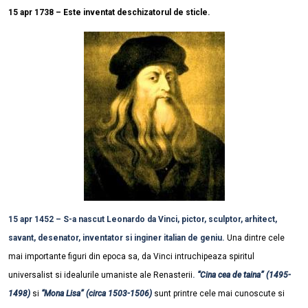
15 apr 1738 – Este inventat deschizatorul de sticle.
15 apr 1452 – S-a nascut Leonardo da Vinci, pictor, sculptor, arhitect,
savant, desenator, inventator si inginer italian de geniu.
Una dintre cele
mai importante figuri din epoca sa, da Vinci intruchipeaza spiritul
universalist si idealurile umaniste ale Renasterii
.
“Cina cea de taina” (1495-
1498)
si
“Mona Lisa” (circa 1503-1506)
sunt printre cele mai cunoscute si