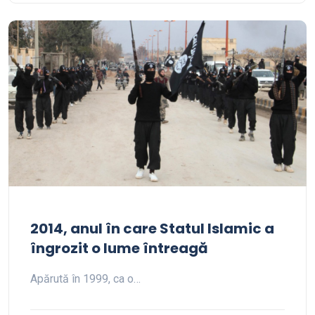
2014, anul în care Statul Islamic a
îngrozit o lume întreagă
Apărută în 1999, ca o…