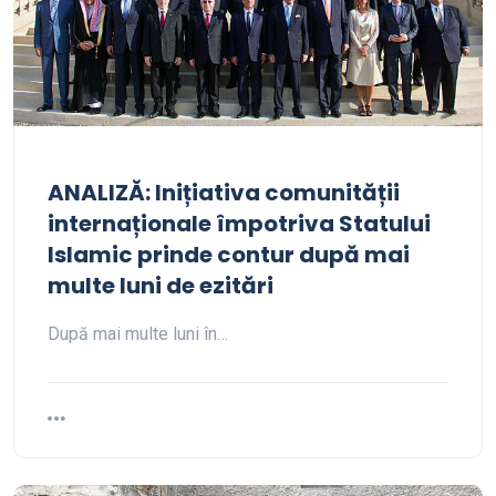
ANALIZĂ: Inițiativa comunității
internaționale împotriva Statului
Islamic prinde contur după mai
multe luni de ezitări
După mai multe luni în…