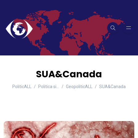
SUA&Canada
PoliticALL
Politica si…
GeopoliticALL
SUA&Canada