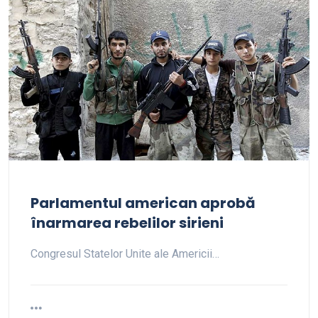
Parlamentul american aprobă
înarmarea rebelilor sirieni
Congresul Statelor Unite ale Americii…