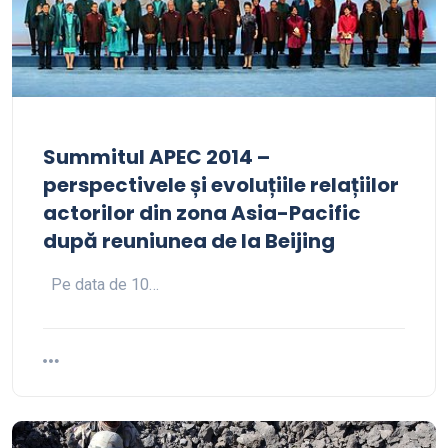
Summitul APEC 2014 –
perspectivele și evoluțiile relațiilor
actorilor din zona Asia-Pacific
după reuniunea de la Beijing
Pe data de 10…