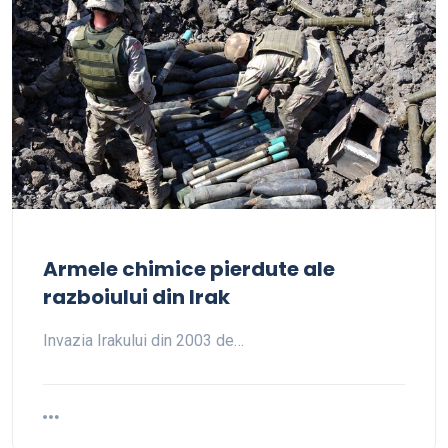
Armele chimice pierdute ale
razboiului din Irak
Invazia Irakului din 2003 de…