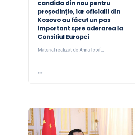
candida din nou pentru
președinție, iar oficialii din
Kosovo au făcut un pas
important spre aderarea la
Consiliul Europei
Material realizat de Anna Iosif…