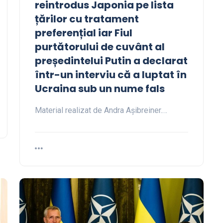
reintrodus Japonia pe lista
țărilor cu tratament
preferențial iar Fiul
purtătorului de cuvânt al
președintelui Putin a declarat
într-un interviu că a luptat în
Ucraina sub un nume fals
Material realizat de Andra Așibreiner.…