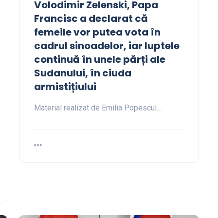
Volodimir Zelenski, Papa
Francisc a declarat că
femeile vor putea vota în
cadrul sinoadelor, iar luptele
continuă în unele părți ale
Sudanului, în ciuda
armistițiului
Material realizat de Emilia Popescul…