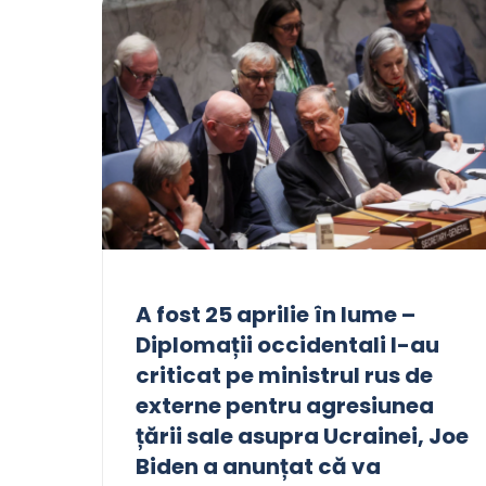
A fost 25 aprilie în lume –
Diplomații occidentali l-au
criticat pe ministrul rus de
externe pentru agresiunea
țării sale asupra Ucrainei, Joe
Biden a anunțat că va