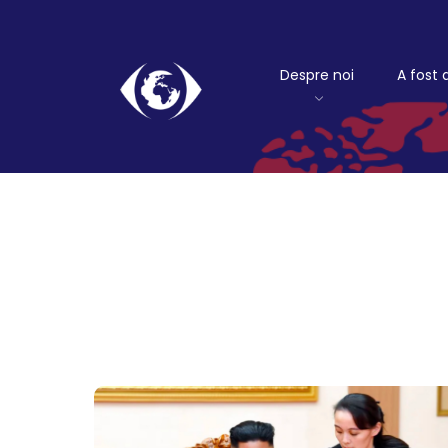
Despre noi
A fost 