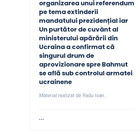
organizarea unui referendum
pe tema extinderii
mandatului prezidențial iar
Un purtător de cuvânt al
ministerului apărării din
Ucraina a confirmat că
singurul drum de
aprovizionare spre Bahmut
se află sub controlul armatei
ucrainene
Material realizat de Radu Ioan…