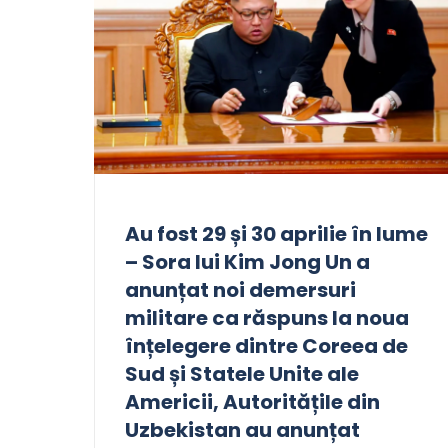
Au fost 29 și 30 aprilie în lume
– Sora lui Kim Jong Un a
anunțat noi demersuri
militare ca răspuns la noua
înțelegere dintre Coreea de
Sud și Statele Unite ale
Americii, Autoritățile din
Uzbekistan au anunțat