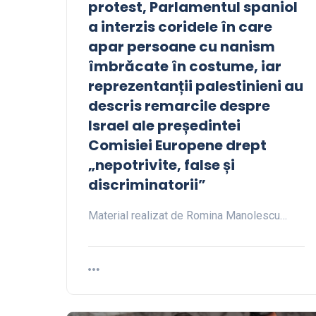
protest, Parlamentul spaniol
a interzis coridele în care
apar persoane cu nanism
îmbrăcate în costume, iar
reprezentanții palestinieni au
descris remarcile despre
Israel ale președintei
Comisiei Europene drept
„nepotrivite, false și
discriminatorii”
Material realizat de Romina Manolescu…