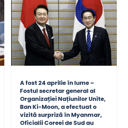
A fost 24 aprilie în lume –
Fostul secretar general al
Organizației Națiunilor Unite,
Ban Ki-Moon, a efectuat o
vizită surpriză în Myanmar,
Oficialii Coreei de Sud au