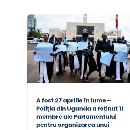
A fost 27 aprilie în lume –
Poliția din Uganda a reținut 11
membre ale Parlamentului
pentru organizarea unui