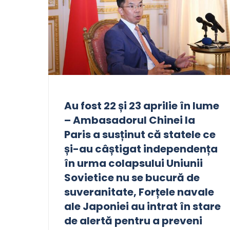
Au fost 22 și 23 aprilie în lume
– Ambasadorul Chinei la
Paris a susținut că statele ce
și-au câștigat independența
în urma colapsului Uniunii
Sovietice nu se bucură de
suveranitate, Forțele navale
ale Japoniei au intrat în stare
de alertă pentru a preveni