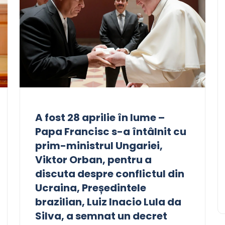
A fost 28 aprilie în lume –
Papa Francisc s-a întâlnit cu
prim-ministrul Ungariei,
Viktor Orban, pentru a
discuta despre conflictul din
Ucraina, Președintele
brazilian, Luiz Inacio Lula da
Silva, a semnat un decret