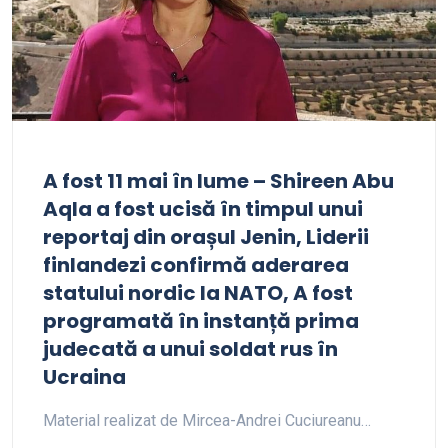
A fost 11 mai în lume – Shireen Abu
Aqla a fost ucisă în timpul unui
reportaj din orașul Jenin, Liderii
finlandezi confirmă aderarea
statului nordic la NATO, A fost
programată în instanță prima
judecată a unui soldat rus în
Ucraina
Material realizat de Mircea-Andrei Cuciureanu…