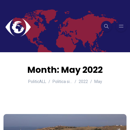
Month:
May 2022
PoliticALL
Politica si…
2022
May