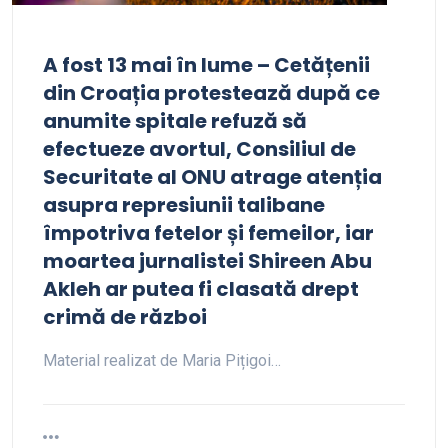
A fost 13 mai în lume – Cetățenii
din Croația protestează după ce
anumite spitale refuză să
efectueze avortul, Consiliul de
Securitate al ONU atrage atenția
asupra represiunii talibane
împotriva fetelor și femeilor, iar
moartea jurnalistei Shireen Abu
Akleh ar putea fi clasată drept
crimă de război
Material realizat de Maria Pițigoi…