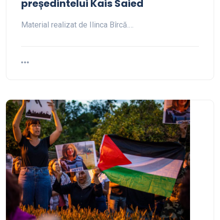
președintelui Kais Saied
Material realizat de Ilinca Bîrcă.…