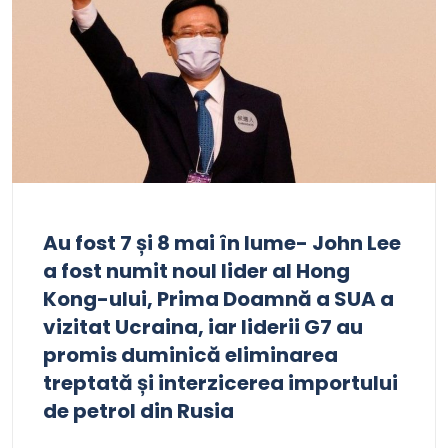
Au fost 7 și 8 mai în lume- John Lee
a fost numit noul lider al Hong
Kong-ului, Prima Doamnă a SUA a
vizitat Ucraina, iar liderii G7 au
promis duminică eliminarea
treptată și interzicerea importului
de petrol din Rusia