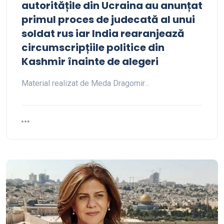
autoritățile din Ucraina au anunțat
primul proces de judecată al unui
soldat rus iar India rearanjează
circumscripțiile politice din
Kashmir înainte de alegeri
Material realizat de Meda Dragomir…