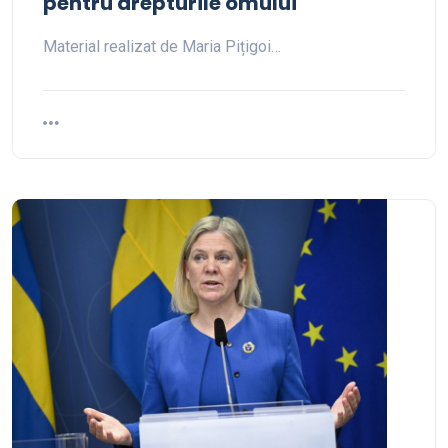
pentru drepturile omului
Material realizat de Maria Pițigoi…