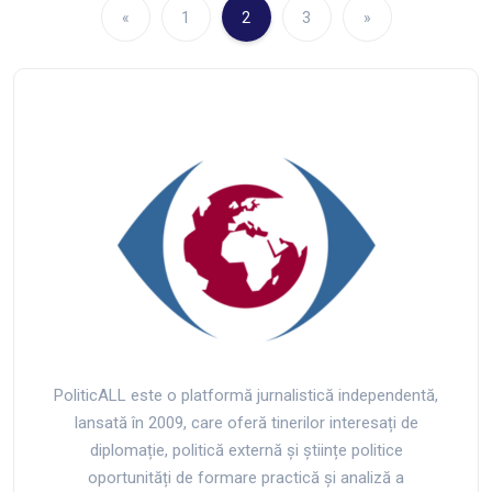
«
1
2
3
»
PoliticALL este o platformă jurnalistică independentă,
lansată în 2009, care oferă tinerilor interesați de
diplomație, politică externă și științe politice
oportunități de formare practică și analiză a