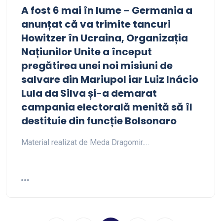
A fost 6 mai în lume – Germania a
anunțat că va trimite tancuri
Howitzer în Ucraina, Organizația
Națiunilor Unite a început
pregătirea unei noi misiuni de
salvare din Mariupol iar Luiz Inácio
Lula da Silva și-a demarat
campania electorală menită să îl
destituie din funcție Bolsonaro
Material realizat de Meda Dragomir.…