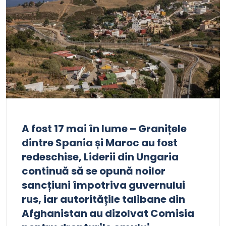
A fost 17 mai în lume – Granițele
dintre Spania și Maroc au fost
redeschise, Liderii din Ungaria
continuă să se opună noilor
sancțiuni împotriva guvernului
rus, iar autoritățile talibane din
Afghanistan au dizolvat Comisia