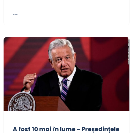
A fost 10 mai în lume – Președințele