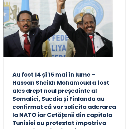
Au fost 14 și 15 mai în lume –
Hassan Sheikh Mohamoud a fost
ales drept noul președinte al
Somaliei, Suedia și Finlanda au
confirmat că vor solicita aderarea
la NATO iar Cetățenii din capitala
Tunisiei au protestat împotriva