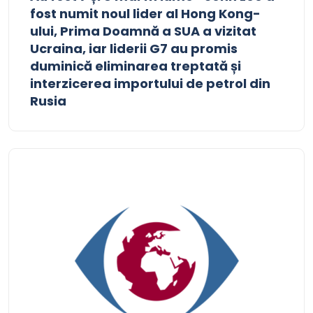
fost numit noul lider al Hong Kong-
ului, Prima Doamnă a SUA a vizitat
Ucraina, iar liderii G7 au promis
duminică eliminarea treptată și
interzicerea importului de petrol din
Rusia