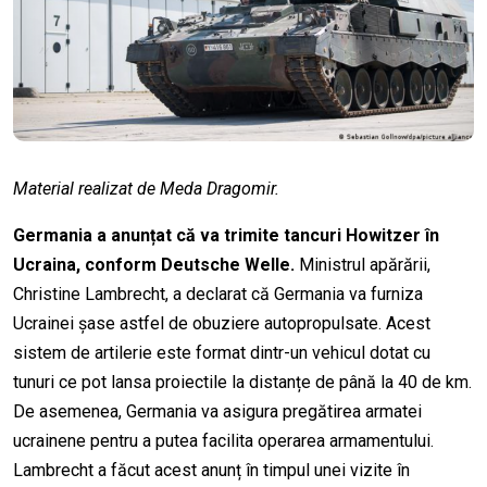
Material realizat de Meda Dragomir.
Germania a anunțat că va trimite tancuri Howitzer în
Ucraina, conform Deutsche Welle.
Ministrul apărării,
Christine Lambrecht, a declarat că Germania va furniza
Ucrainei șase
astfel de
obuziere autopropulsate. Acest
sistem de artilerie
este format dintr-
un vehicul dotat cu
tunuri ce pot lansa proiectile la distanțe de până la 40 de km.
De asemenea, Germania va asigura pregătirea armatei
ucrainene pentru a putea facilita operarea armamentului.
Lambrecht a făcut acest anunț în timpul unei vizite în