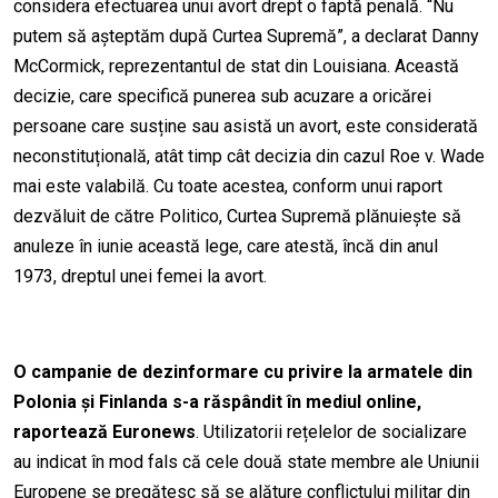
considera efectuarea unui avort drept o faptă penală. “Nu
putem să așteptăm după Curtea Supremă”, a declarat Danny
McCormick, reprezentantul de stat din Louisiana. Această
decizie, care specifică punerea sub acuzare a oricărei
persoan
e
care susține sau asistă un avort, este considerată
neconstituțională, atât timp cât
decizia din cazul
Roe v. Wade
mai este valabilă. Cu toate acestea, conform unui raport
dezvăluit de către Politico, Curtea Supremă plănuiește să
anuleze în iunie această lege, care atestă, încă din anul
1973, dreptul unei femei la avort.
O campanie de dezinformare cu privire la armatele din
Polonia și Finlanda s-a răspândit în mediul online,
raportează Euronews
. Utilizatorii rețelelor de socializare
au indicat în mod fals că cele două state membre ale Uniunii
Europene se pregătesc să se alăture conflictului militar din