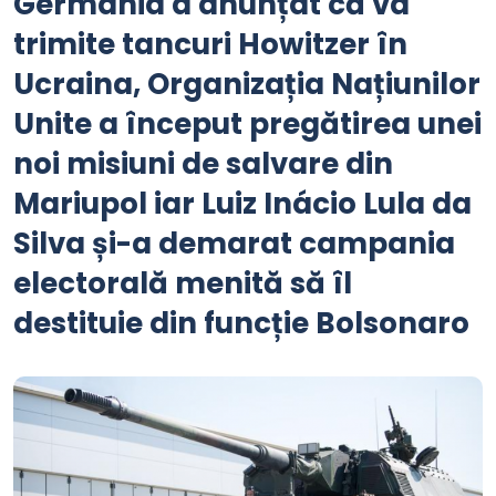
Germania a anunțat că va
trimite tancuri Howitzer în
Ucraina, Organizația Națiunilor
Unite a început pregătirea unei
noi misiuni de salvare din
Mariupol iar Luiz Inácio Lula da
Silva și-a demarat campania
electorală menită să îl
destituie din funcție Bolsonaro