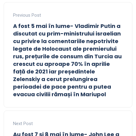
Previous Post
A fost 5 mai în lume- Vladimir Putin a
discutat cu prim-ministrului israelian
cu privire la comentariile nepotrivite
legate de Holocaust ale premierului
rus, prețurile de consum din Turcia au
crescut cu aproape 70% în aprilie
față de 2021 iar președintele
Zelenskiy a cerut prelungirea
perioadei de pace pentru a putea
evacua civilii rămași în Mariupol
Next Post
Au fost 7 și 8 mai în lume- John Lee a