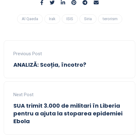
Al Qaeda
Irak
ISIS
Siria
terorism
Previous Post
ANALIZĂ: Scoția, încotro?
Next Post
SUA trimit 3.000 de militari în Liberia
pentru a ajuta la stoparea epidemiei
Ebola