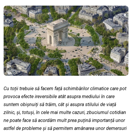
Cu toții trebuie să facem față schimbărilor climatice care pot
provoca efecte ireversibile atât asupra mediului în care
suntem obișnuiți să trăim, cât și asupra stilului de viață
zilnic, și, totuși, în cele mai multe cazuri, zbuciumul cotidian
ne poate face să acordăm mult prea puțină importanță unor
astfel de probleme și să permitem amânarea unor demersuri