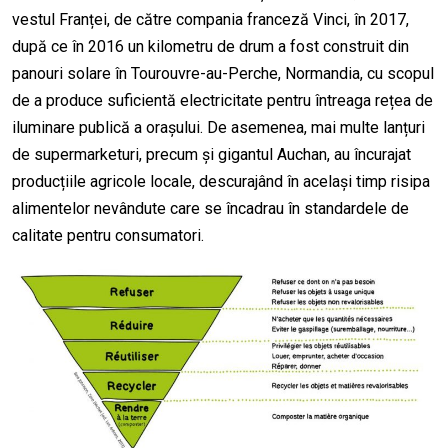
vestul Franței, de către compania franceză Vinci, în 2017,
după ce în 2016 un kilometru de drum a fost construit din
panouri solare în Tourouvre-au-Perche, Normandia, cu scopul
de a produce suficientă electricitate pentru întreaga rețea de
iluminare publică a orașului. De asemenea, mai multe lanțuri
de supermarketuri, precum și gigantul Auchan, au încurajat
producțiile agricole locale, descurajând în același timp risipa
alimentelor nevândute care se încadrau în standardele de
calitate pentru consumatori.