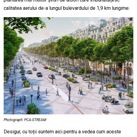
calitatea aerului de-a lungul bulevardului de 1,9 km lungime.
Photograph: PCA-STREAM
Desigur, cu toții suntem aici pentru a vedea cum aceste