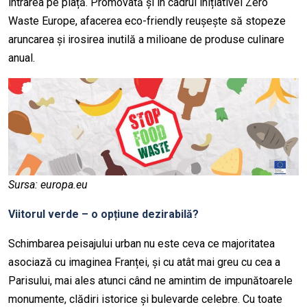
intrarea pe piață. Promovată și în cadrul inițiativei Zero
Waste Europe, afacerea eco-friendly reușește să stopeze
aruncarea și irosirea inutilă a milioane de produse culinare
anual.
Sursa: europa.eu
Viitorul verde – o opțiune dezirabilă?
Schimbarea peisajului urban nu este ceva ce majoritatea
asociază cu imaginea Franței, și cu atât mai greu cu cea a
Parisului, mai ales atunci când ne amintim de impunătoarele
monumente, clădiri istorice și bulevarde celebre. Cu toate