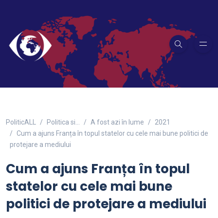
PoliticALL
Politica si…
A fost azi în lume
2021
Cum a ajuns Franța în topul statelor cu cele mai bune politici de
protejare a mediului
Cum a ajuns Franța în topul
statelor cu cele mai bune
politici de protejare a mediului