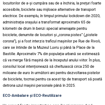
locuitorilor de a-și cumpăra sau de a închiria, la prețuri foarte
accesibile, biciclete sau mijloace alternative de transport
electrice. De exemplu, în timpul primului lockdown din 2020,
administrația orașului a transformat aproximativ 65 de
kilometri de drum în benzi special amenajate pentru
biciclete, denumite de locuitori și „corona pistes” („pistele
corona”), și a fost interzis traficul mașinilor pe Rue de Rivoli,
care se întinde de la Muzeul Luvru și până la Place de la
Bastille. Aproximativ 7% din populația urbană se estimează
că va merge fără mașină de la începutul anului viitor. În plus,
consiliul local intenționează să cheltuiască circa 250 de
milioane de euro în următorii ani pentru dezvoltarea pistelor
de biciclete, tocmai pentru ca acest tip de transport să poată
detrona uzul mașinii personale până în 2025.
ECO-Ambalare și ECO-Reutilizare