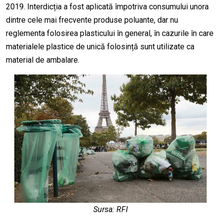
2019. Interdicția a fost aplicată împotriva consumului unora
dintre cele mai frecvente produse poluante, dar nu
reglementa folosirea plasticului în general, în cazurile în care
materialele plastice de unică folosință sunt utilizate ca
material de ambalare.
Sursa: RFI