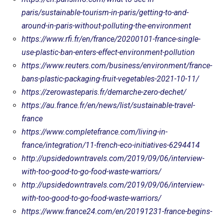
paris/sustainable-tourism-in-paris/getting-to-and-
around-in-paris-without-polluting-the-environment
https://www.rfi.fr/en/france/20200101-france-single-
use-plastic-ban-enters-effect-environment-pollution
https://www.reuters.com/business/environment/france-
bans-plastic-packaging-fruit-vegetables-2021-10-11/
https://zerowasteparis.fr/demarche-zero-dechet/
https://au.france.fr/en/news/list/sustainable-travel-
france
https://www.completefrance.com/living-in-
france/integration/11-french-eco-initiatives-6294414
http://upsidedowntravels.com/2019/09/06/interview-
with-too-good-to-go-food-waste-warriors/
http://upsidedowntravels.com/2019/09/06/interview-
with-too-good-to-go-food-waste-warriors/
https://www.france24.com/en/20191231-france-begins-