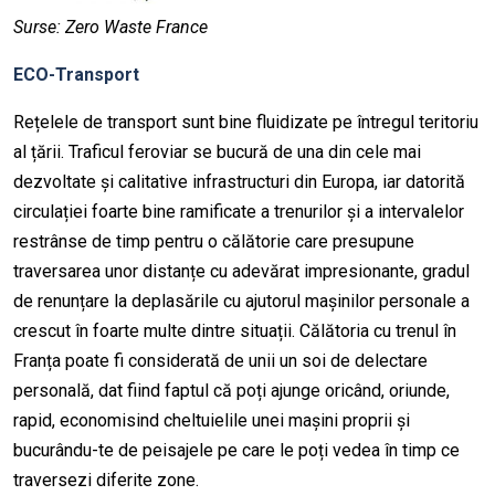
Surse: Zero Waste France
ECO-Transport
Rețelele de transport sunt bine fluidizate pe întregul teritoriu
al țării. Traficul feroviar se bucură de una din cele mai
dezvoltate și calitative infrastructuri din Europa, iar datorită
circulației foarte bine ramificate a trenurilor și a intervalelor
restrânse de timp pentru o călătorie care presupune
traversarea unor distanțe cu adevărat impresionante, gradul
de renunțare la deplasările cu ajutorul mașinilor personale a
crescut în foarte multe dintre situații. Călătoria cu trenul în
Franța poate fi considerată de unii un soi de delectare
personală, dat fiind faptul că poți ajunge oricând, oriunde,
rapid, economisind cheltuielile unei mașini proprii și
bucurându-te de peisajele pe care le poți vedea în timp ce
traversezi diferite zone.