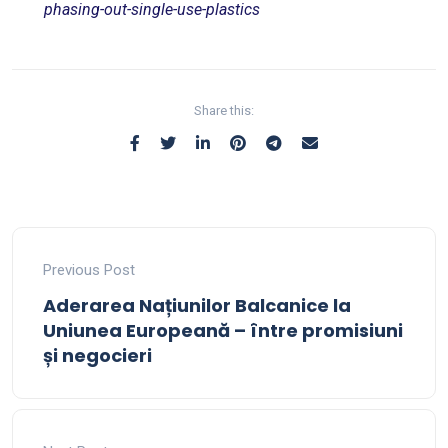
phasing-out-single-use-plastics
Share this:
Previous Post
Aderarea Națiunilor Balcanice la
Uniunea Europeană – între promisiuni
și negocieri