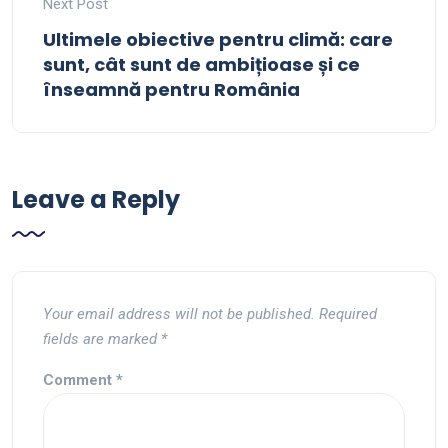
Next Post
Ultimele obiective pentru climă: care
sunt, cât sunt de ambițioase și ce
înseamnă pentru România
Leave a Reply
Your email address will not be published.
Required
fields are marked
*
Comment
*