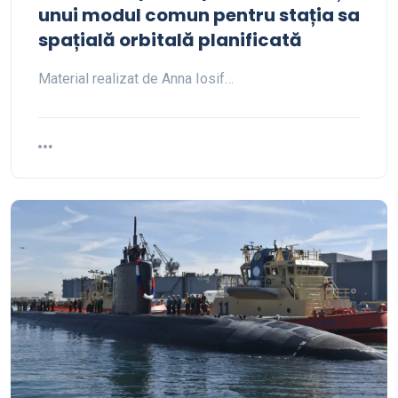
unui modul comun pentru stația sa
spațială orbitală planificată
Material realizat de Anna Iosif…