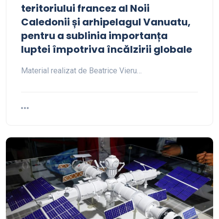
teritoriului francez al Noii
Caledonii și arhipelagul Vanuatu,
pentru a sublinia importanța
luptei împotriva încălzirii globale
Material realizat de Beatrice Vieru…