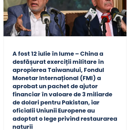
A fost 12 iulie în lume – China a
desfășurat exerciții militare în
apropierea Taiwanului, Fondul
Monetar Internațional (FMI) a
aprobat un pachet de ajutor
financiar în valoare de 3 miliarde
de dolari pentru Pakistan, iar
oficialii Uniunii Europene au
adoptat o lege privind restaurarea
naturii