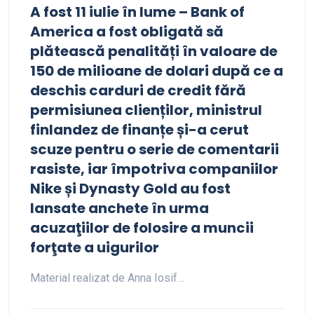
A fost 11 iulie în lume – Bank of
America a fost obligată să
plătească penalități în valoare de
150 de milioane de dolari după ce a
deschis carduri de credit fără
permisiunea clienților, ministrul
finlandez de finanțe și-a cerut
scuze pentru o serie de comentarii
rasiste, iar împotriva companiilor
Nike și Dynasty Gold au fost
lansate anchete în urma
acuzaţiilor de folosire a muncii
forţate a uigurilor
Material realizat de Anna Iosif…