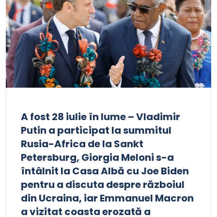
A fost 28 iulie în lume – Vladimir
Putin a participat la summitul
Rusia-Africa de la Sankt
Petersburg, Giorgia Meloni s-a
întâlnit la Casa Albă cu Joe Biden
pentru a discuta despre războiul
din Ucraina, iar Emmanuel Macron
a vizitat coasta erozată a