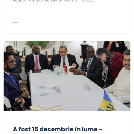
A fost 15 decembrie în lume –