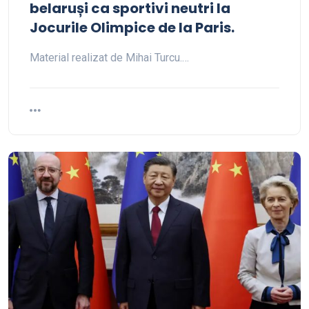
belaruși ca sportivi neutri la
Jocurile Olimpice de la Paris.
Material realizat de Mihai Turcu.…