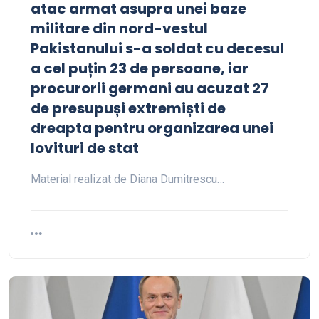
atac armat asupra unei baze
militare din nord-vestul
Pakistanului s-a soldat cu decesul
a cel puțin 23 de persoane, iar
procurorii germani au acuzat 27
de presupuși extremiști de
dreapta pentru organizarea unei
lovituri de stat
Material realizat de Diana Dumitrescu…