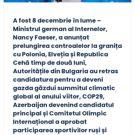
A fost 8 decembrie în lume –
Ministrul german al Internelor,
Nancy Faeser, a anunțat
prelungirea controalelor la granița
cu Polonia, Elveția și Republica
Cehă timp de două luni,
Autoritățile din Bulgaria au retras
candidatura pentru a deveni
gazda găzdui summitul climatic
global al anului viitor, COP29,
Azerbaijan devenind candidatul
principal și Comitetul Olimpic
Internațional a aprobat
participarea sportivilor ruși și