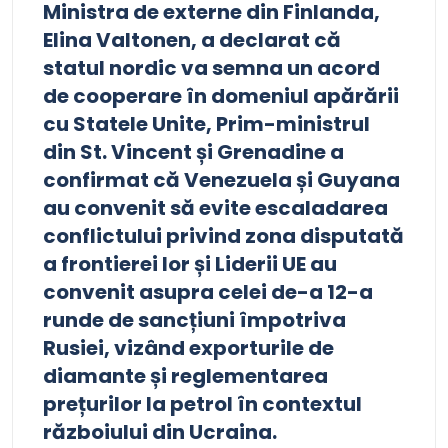
Ministra de externe din Finlanda,
Elina Valtonen, a declarat că
statul nordic va semna un acord
de cooperare în domeniul apărării
cu Statele Unite, Prim-ministrul
din St. Vincent și Grenadine a
confirmat că Venezuela și Guyana
au convenit să evite escaladarea
conflictului privind zona disputată
a frontierei lor și Liderii UE au
convenit asupra celei de-a 12-a
runde de sancțiuni împotriva
Rusiei, vizând exporturile de
diamante și reglementarea
prețurilor la petrol în contextul
războiului din Ucraina.