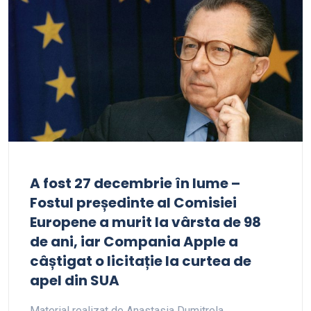
A fost 27 decembrie în lume –
Fostul președinte al Comisiei
Europene a murit la vârsta de 98
de ani, iar Compania Apple a
câștigat o licitație la curtea de
apel din SUA
Material realizat de Anastasia Dumitrela…