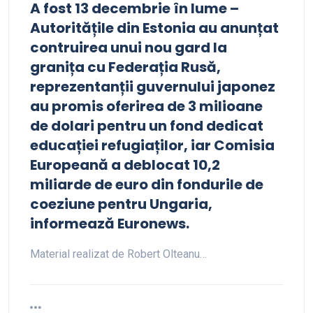
A fost 13 decembrie în lume –
Autoritățile din Estonia au anunțat
contruirea unui nou gard la
granița cu Federația Rusă,
reprezentanții guvernului japonez
au promis oferirea de 3 milioane
de dolari pentru un fond dedicat
educației refugiaților, iar Comisia
Europeană a deblocat 10,2
miliarde de euro din fondurile de
coeziune pentru Ungaria,
informează Euronews.
Material realizat de Robert Olteanu…