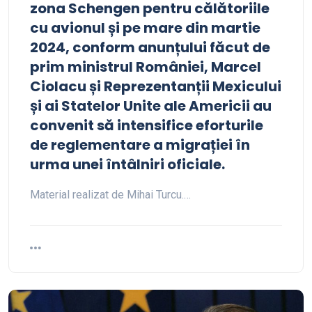
zona Schengen pentru călătoriile
cu avionul și pe mare din martie
2024, conform anunțului făcut de
prim ministrul României, Marcel
Ciolacu și Reprezentanții Mexicului
și ai Statelor Unite ale Americii au
convenit să intensifice eforturile
de reglementare a migrației în
urma unei întâlniri oficiale.
Material realizat de Mihai Turcu.…