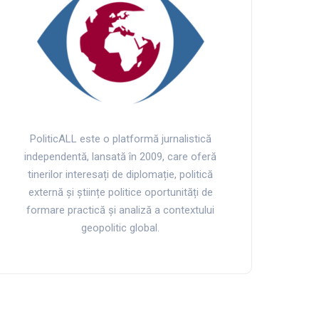
PoliticALL este o platformă jurnalistică
independentă, lansată în 2009, care oferă
tinerilor interesați de diplomație, politică
externă și științe politice oportunități de
formare practică și analiză a contextului
geopolitic global.