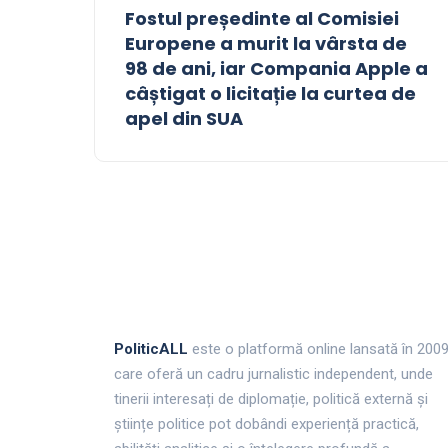
Fostul președinte al Comisiei
Europene a murit la vârsta de
98 de ani, iar Compania Apple a
câștigat o licitație la curtea de
apel din SUA
PoliticALL
este o platformă online lansată în 200
care oferă un cadru jurnalistic independent, unde
tinerii interesați de diplomație, politică externă și
științe politice pot dobândi experiență practică,