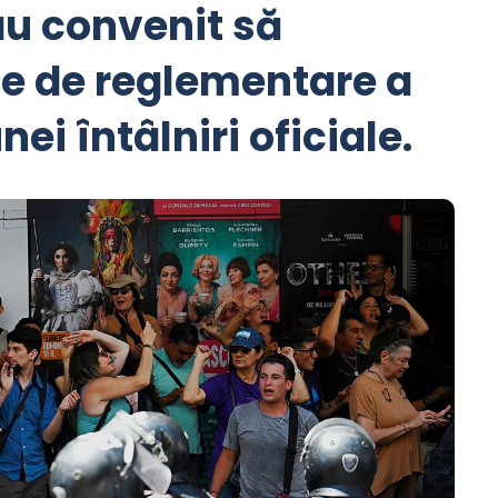
au convenit să
ile de reglementare a
ei întâlniri oficiale.