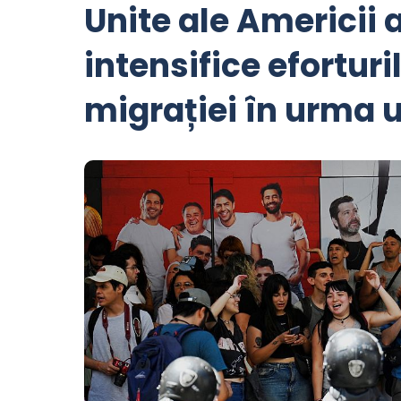
Unite ale Americii 
intensifice efortur
migrației în urma un