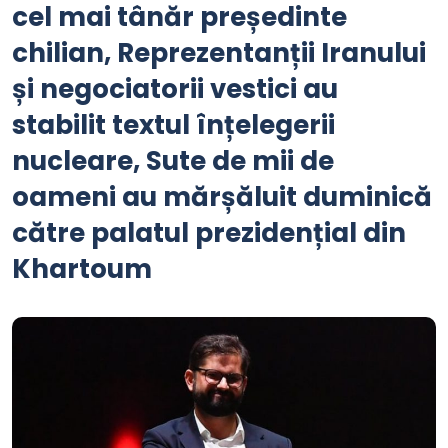
cel mai tânăr președinte
chilian, Reprezentanții Iranului
și negociatorii vestici au
stabilit textul înțelegerii
nucleare, Sute de mii de
oameni au mărșăluit duminică
către palatul prezidențial din
Khartoum