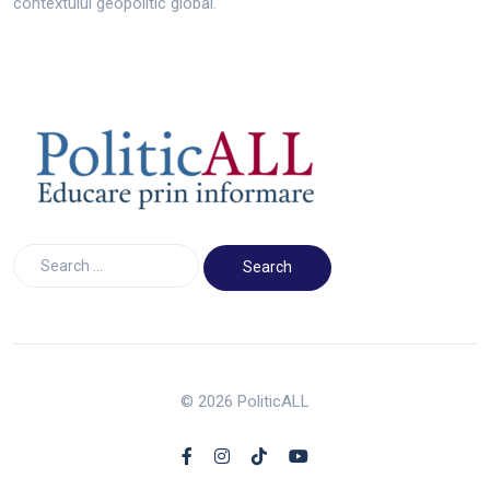
contextului geopolitic global.
© 2026 PoliticALL