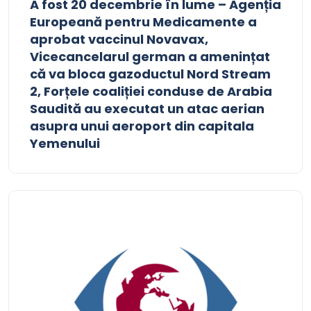
A fost 20 decembrie în lume – Agenția
Europeană pentru Medicamente a
aprobat vaccinul Novavax,
Vicecancelarul german a amenințat
că va bloca gazoductul Nord Stream
2, Forțele coaliției conduse de Arabia
Saudită au executat un atac aerian
asupra unui aeroport din capitala
Yemenului