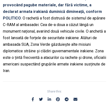
provocând pagube materiale, dar fără victime, a
declarat armata irakiană duminică dimineață, conform
POLITICO
. O rachetă a fost distrusă de sistemul de apărare
C-RAM al ambasadei. Cea de-a doua a căzut lângă un
monument național, avariind două vehicule civile. O anchetă a
fost lansată de forțele de securitate irakiene. Alături de
ambasada SUA, Zona Verde găzduiește alte misiuni
diplomatice străine și clădiri guvernamentale irakiene. Zona
este o țintă frecventă a atacurilor cu rachete și drone, oficialii
americani suspectând grupările armate irakiene susținute de
Iran.
Share this: