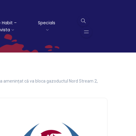
 Habit –
Specials
vista
a amenințat că va bloca gazoductul Nord Stream 2,