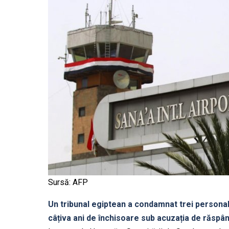
Sursă: AFP
Un tribunal egiptean a condamnat trei personali
câțiva ani de închisoare sub acuzația de răspâ