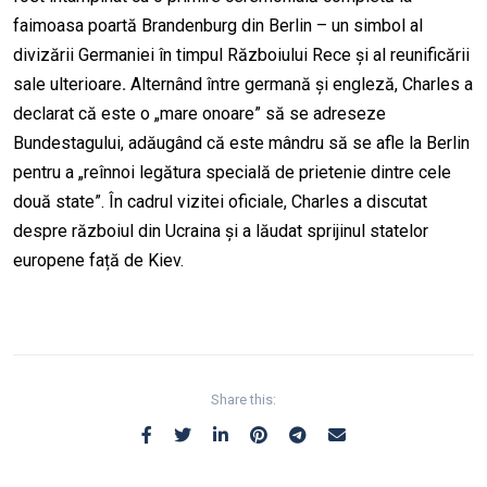
faimoasa poartă Brandenburg din Berlin – un simbol al
divizării Germaniei în timpul Războiului Rece și al reunificării
sale ulterioare
.
Alternând între germană și engleză, Charles a
declarat că este o „mare onoare” să se adreseze
Bundestagului, adăugând că este mândru să se afle la Berlin
pentru a „reînnoi legătura specială de prietenie dintre cele
două state”. În cadrul vizitei oficiale, Charles a discutat
despre războiul din Ucraina și a lăudat sprijinul statelor
europene față de Kiev.
Share this: