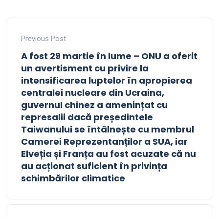
Previous Post
A fost 29 martie în lume – ONU a oferit
un avertisment cu privire la
intensificarea luptelor în apropierea
centralei nucleare din Ucraina,
guvernul chinez a amenințat cu
represalii dacă președintele
Taiwanului se întâlnește cu membrul
Camerei Reprezentanților a SUA, iar
Elveția și Franța au fost acuzate că nu
au acționat suficient în privința
schimbărilor climatice