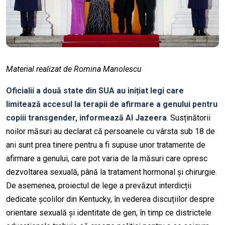
Material realizat de Romina Manolescu
Oficialii a două state din SUA au inițiat legi care
limitează accesul la terapii de afirmare a genului pentru
copiii transgender, informează Al Jazeera
. Susținătorii
noilor măsuri au declarat că persoanele cu vârsta sub 18 de
ani sunt prea tinere pentru a fi supuse unor tratamente de
afirmare a genului, care pot varia de la măsuri care opresc
dezvoltarea sexuală, până la tratament hormonal și chirurgie.
De asemenea, proiectul de lege a prevăzut interdicții
dedicate școlilor din Kentucky, în vederea discuțiilor despre
orientare sexuală și identitate de gen, în timp ce districtele