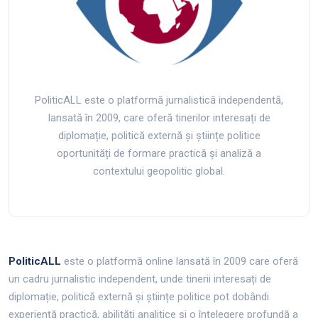
PoliticALL este o platformă jurnalistică independentă,
lansată în 2009, care oferă tinerilor interesați de
diplomație, politică externă și științe politice
oportunități de formare practică și analiză a
contextului geopolitic global.
PoliticALL
este o platformă online lansată în 2009 care oferă
un cadru jurnalistic independent, unde tinerii interesați de
diplomație, politică externă și științe politice pot dobândi
experiență practică, abilități analitice și o înțelegere profundă a