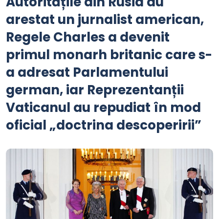
Autoritățile din Rusia au
arestat un jurnalist american,
Regele Charles a devenit
primul monarh britanic care s-
a adresat Parlamentului
german, iar Reprezentanții
Vaticanul au repudiat în mod
oficial „doctrina descoperirii”