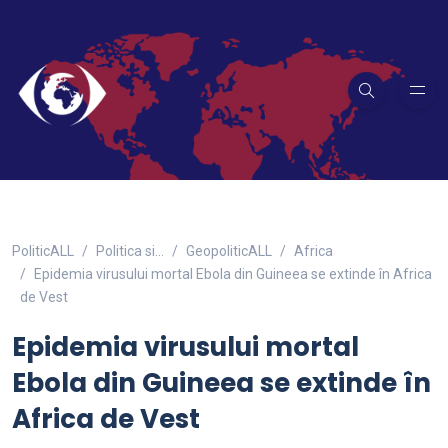
PoliticALL
Politica si…
GeopoliticALL
Africa
Epidemia virusului mortal Ebola din Guineea se extinde în Africa
de Vest
Epidemia virusului mortal
Ebola din Guineea se extinde în
Africa de Vest