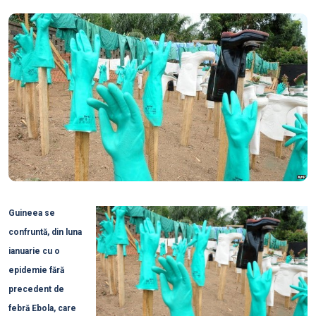
Guineea se
confruntă, din luna
ianuarie cu o
epidemie fără
precedent de
febră Ebola, care