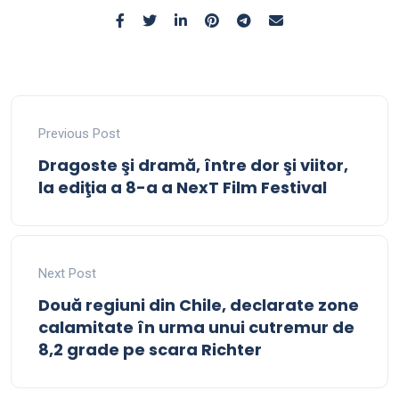
Previous Post
Dragoste şi dramă, între dor şi viitor,
la ediţia a 8-a a NexT Film Festival
Next Post
Două regiuni din Chile, declarate zone
calamitate în urma unui cutremur de
8,2 grade pe scara Richter