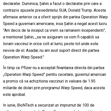
declaratie. Duminica, Șahin a facut o declaratie prin care a
contrazis spusele presedintelui SUA, Donald Trump. Acesta
afirmase anterior ca a oferit sprijin din partea Operation Warp
Speed a guvernarii americane, insa Șahin a negat acest lucru.
”Am decis de la inceput ca vrem sa ramanem incependenti”,
a mentionat Șahin, ,,sa ne asiguram ca vom fi capabili sa
livram vaccinul in orice colt al lumii, peste tot unde este
nevoie de el. Asadar, nu am avut suport direct din partea
Operation Warp Speed.”
În timp ce Pfizer nu a acceptat finantarea directa din partea
,,Operation Warp Speed” pentru cecetare, guvernul american
a promis că va achizitiona vaccinuri in valoare de 1.95
miliarde de dolari prin prorgramul Warp Speed, daca acesta
este aprobat.
In iunie, BioNTech a securizat un imprumut de 100 de