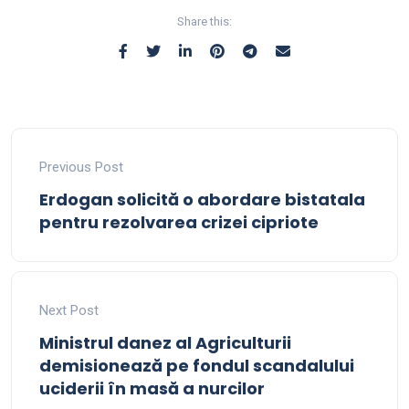
Share this:
Previous Post
Erdogan solicită o abordare bistatala
pentru rezolvarea crizei cipriote
Next Post
Ministrul danez al Agriculturii
demisionează pe fondul scandalului
uciderii în masă a nurcilor