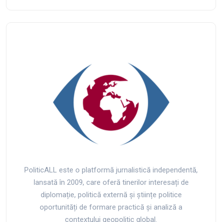
PoliticALL este o platformă jurnalistică independentă,
lansată în 2009, care oferă tinerilor interesați de
diplomație, politică externă și științe politice
oportunități de formare practică și analiză a
contextului geopolitic global.