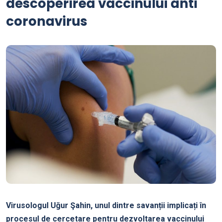
descoperirea vaccinului anti
coronavirus
Virusologul Uğur Şahin, unul dintre savanții implicați în
procesul de cercetare pentru dezvoltarea vaccinului