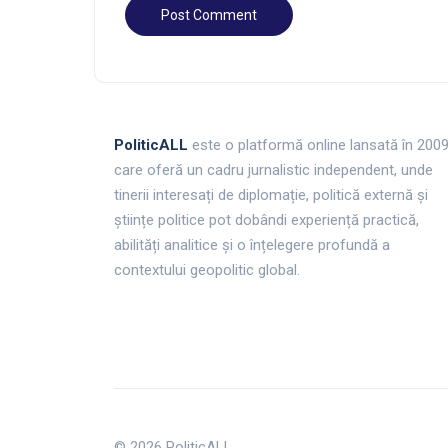
PoliticALL
este o platformă online lansată în 200
care oferă un cadru jurnalistic independent, unde
tinerii interesați de diplomație, politică externă și
științe politice pot dobândi experiență practică,
abilități analitice și o înțelegere profundă a
contextului geopolitic global.
© 2026 PoliticALL