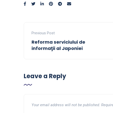
Previous Post
Reforma serviciului de
informaţii al Japoniei
Leave a Reply
Your email address will not be published.
Requir