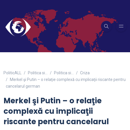
PoliticALL
Politica si…
Politica si...
Criza
Merkel şi Putin – o relaţie complexă cu implicaţii riscante pentru
cancelarul german
Merkel şi Putin – o relaţie
complexă cu implicaţii
riscante pentru cancelarul