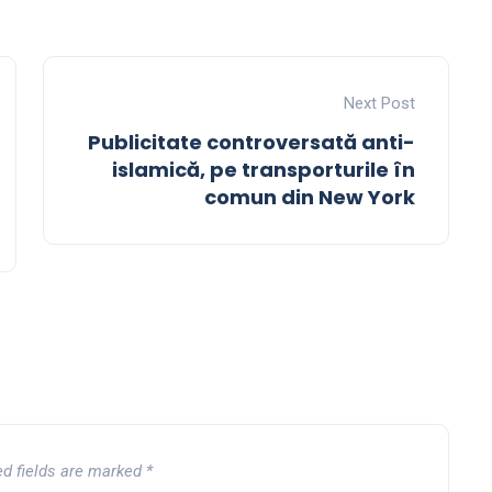
Next Post
Publicitate controversată anti-
islamică, pe transporturile în
comun din New York
ed fields are marked
*