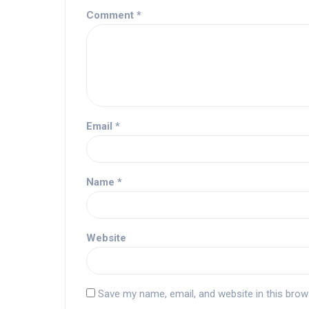
Comment
*
Email
*
Name
*
Website
Save my name, email, and website in this brow