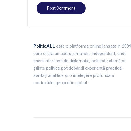
PoliticALL
este o platformă online lansată în 200
care oferă un cadru jurnalistic independent, unde
tinerii interesați de diplomație, politică externă și
științe politice pot dobândi experiență practică,
abilități analitice și o înțelegere profundă a
contextului geopolitic global.