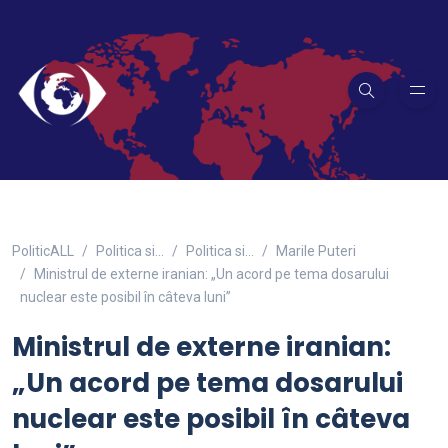
PoliticALL
Politica si…
Politica si...
Marile Puteri
Ministrul de externe iranian: „Un acord pe tema dosarului
nuclear este posibil în câteva luni”
Ministrul de externe iranian:
„Un acord pe tema dosarului
nuclear este posibil în câteva