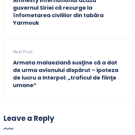
Amnesty International acuză
guvernul Siriei că recurge la
înfometarea civililor din tabăra
Yarmouk
Next Post
Armata malaeziană susţine că a dat
de urma avionului dispărut – ipoteza
de lucru a Interpol: „traficul de fiinţe
umane”
Leave a Reply