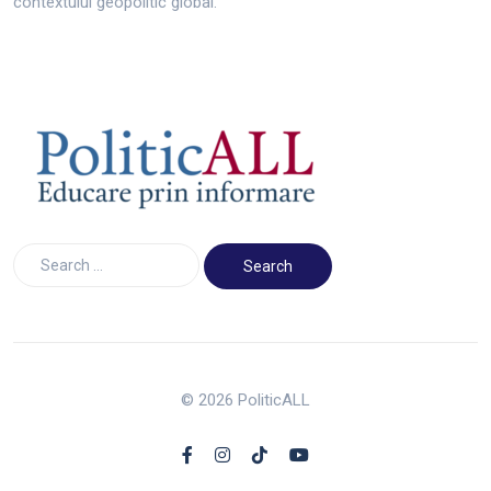
contextului geopolitic global.
© 2026 PoliticALL