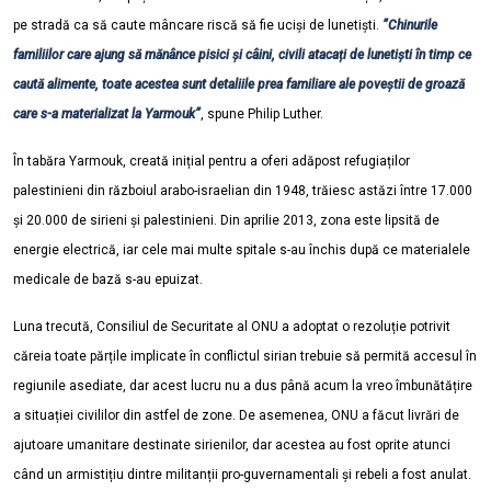
pe stradă ca să caute mâncare riscă să fie uciși de lunetiști.
”Chinurile
familiilor care ajung să mănânce pisici și câini, civili atacați de lunetiști în timp ce
caută alimente, toate acestea sunt detaliile prea familiare ale poveștii de groază
care s-a materializat la Yarmouk”
, spune Philip Luther.
În tabăra Yarmouk, creată inițial pentru a oferi adăpost refugiaților
palestinieni din războiul arabo-israelian din 1948, trăiesc astăzi între 17.000
și 20.000 de sirieni și palestinieni. Din aprilie 2013, zona este lipsită de
energie electrică, iar cele mai multe spitale s-au închis după ce materialele
medicale de bază s-au epuizat.
Luna trecută, Consiliul de Securitate al ONU a adoptat o rezoluție potrivit
căreia toate părțile implicate în conflictul sirian trebuie să permită accesul în
regiunile asediate, dar acest lucru nu a dus până acum la vreo îmbunătățire
a situației civililor din astfel de zone. De asemenea, ONU a făcut livrări de
ajutoare umanitare destinate sirienilor, dar acestea au fost oprite atunci
când un armistițiu dintre militanții pro-guvernamentali și rebeli a fost anulat.