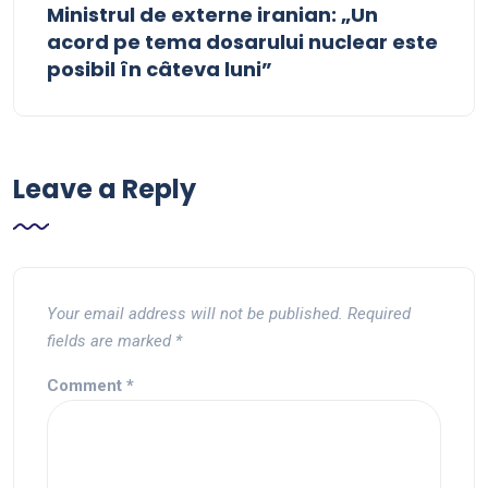
Ministrul de externe iranian: „Un
acord pe tema dosarului nuclear este
posibil în câteva luni”
Leave a Reply
Your email address will not be published.
Required
fields are marked
*
Comment
*