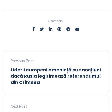
Share this:
Previous Post
Liderii europeni amenință cu sancțiuni
dacă Rusia legitimează referendumul
din Crimeea
Next Post