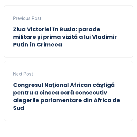
Previous Post
Ziua Victoriei în Rusia: parade
militare și prima vizită a lui Vladimir
Putin în Crimeea
Next Post
Congresul Naţional African câştigă
pentru a cincea oară consecutiv
alegerile parlamentare din Africa de
Sud