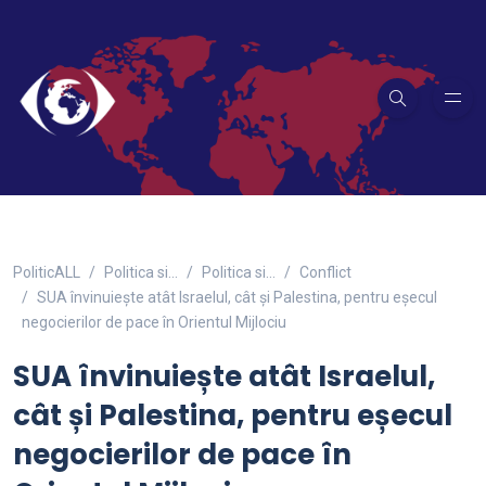
PoliticALL
Politica si…
Politica si...
Conflict
SUA învinuiește atât Israelul, cât și Palestina, pentru eșecul
negocierilor de pace în Orientul Mijlociu
SUA învinuiește atât Israelul,
cât și Palestina, pentru eșecul
negocierilor de pace în