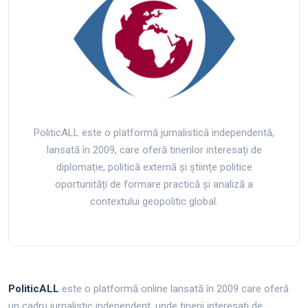
PoliticALL este o platformă jurnalistică independentă,
lansată în 2009, care oferă tinerilor interesați de
diplomație, politică externă și științe politice
oportunități de formare practică și analiză a
contextului geopolitic global.
PoliticALL
este o platformă online lansată în 2009 care oferă
un cadru jurnalistic independent, unde tinerii interesați de