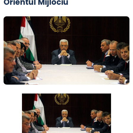
Orientul Mijlociu