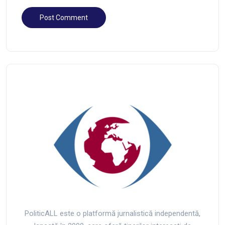
PoliticALL este o platformă jurnalistică independentă,