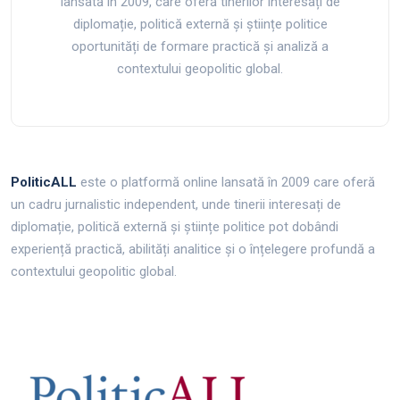
lansată în 2009, care oferă tinerilor interesați de
diplomație, politică externă și științe politice
oportunități de formare practică și analiză a
contextului geopolitic global.
PoliticALL
este o platformă online lansată în 2009 care oferă
un cadru jurnalistic independent, unde tinerii interesați de
diplomație, politică externă și științe politice pot dobândi
experiență practică, abilități analitice și o înțelegere profundă a
contextului geopolitic global.