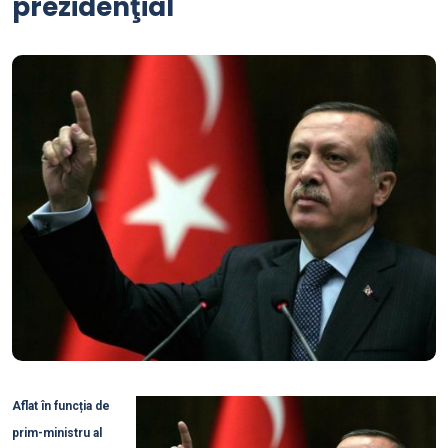
prezidenţial
Aflat în funcția de
prim-ministru al