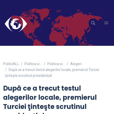
PoliticALL
Politica si…
Politica si...
Alegeri
După ce a trecut testul alegerilor locale, premierul Turciei
ţinteşte scrutinul prezidenţial
După ce a trecut testul
alegerilor locale, premierul
Turciei ţinteşte scrutinul