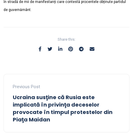
în stradă de mii de manifestanți care contestă procentele obținute partidul
de guvernământ.
Share this:
Previous Post
Ucraina susţine că Rusia este
implicată în privinţa deceselor
provocate în timpul protestelor din
Piaţa Maidan