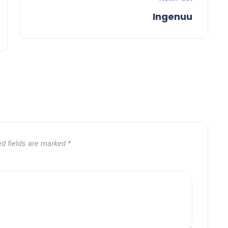
Ingenuu
ed fields are marked
*