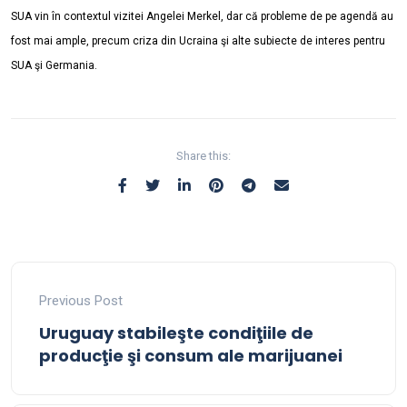
SUA vin în contextul vizitei Angelei Merkel, dar că probleme de pe agendă au
fost mai ample, precum criza din Ucraina şi alte subiecte de interes pentru
SUA şi Germania.
Share this:
Previous Post
Uruguay stabileşte condiţiile de
producţie şi consum ale marijuanei