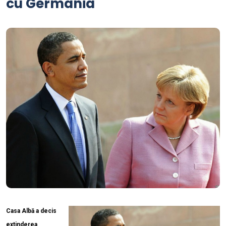
cu Germania
Casa Albă a decis
extinderea