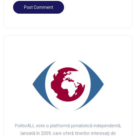
PoliticALL este o platformă jurnalistică independentă,
lansată în 2009, care oferă tinerilor interesați de