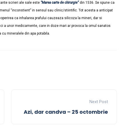
nte scrieri ale sale este
“Marea carte de chirurgie”
din 1536. Se spune ca
rmenul “inconstient” in sensul sau clinic/stiintific. Tot acesta a anticipat
operirea ca inhalarea prafului cauzeaza silicoza la mineri, dar si
mici a unor medicamente, care in doze mari ar provoca la omul sanatos
a cu mineralele din apa potabila.
Next Post
Azi, dar candva – 25 octombrie