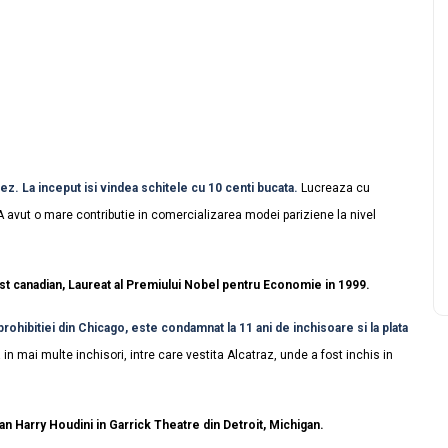
z. La inceput isi vindea schitele cu 10 centi bucata.
Lucreaza cu
 avut o mare contributie in comercializarea modei pariziene la nivel
t canadian, Laureat al Premiului Nobel pentru Economie in 1999.
ohibitiei din Chicago, este condamnat la 11 ani de inchisoare si la plata
n mai multe inchisori, intre care vestita Alcatraz, unde a fost inchis in
an Harry Houdini in Garrick Theatre din Detroit, Michigan.