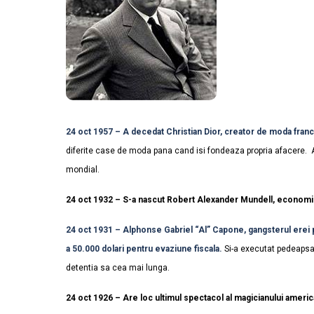
24 oct 1957 – A decedat Christian Dior, creator de moda france
diferite case de moda pana cand isi fondeaza propria afacere. A
mondial.
24 oct 1932 – S-a nascut Robert Alexander Mundell, economis
24 oct 1931 – Alphonse Gabriel “Al” Capone, gangsterul erei pr
a 50.000 dolari pentru evaziune fiscala.
Si-a executat pedeapsa i
detentia sa cea mai lunga.
24 oct 1926 – Are loc ultimul spectacol al magicianului americ