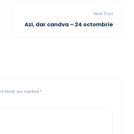
Next Post
Azi, dar candva – 24 octombrie
ed fields are marked
*