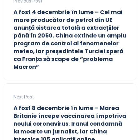
Previous Post
A fost 4 decembrie în lume – Cel mai
mare producător de petrol din UE
anunță sistarea totală a extracțiilor
până în 2050, China extinde un amplu
program de control al fenomenelor
meteo, iar președintele Turciei speră
ca Franța să scape de ”problema
Macron”
Next Post
A fost 8 decembrie în lume – Marea
Britanie începe vaccinarea împotriva
noului coronavirus, Iranul condamnă
la moarte un jurnalist, iar China
interzice 105 aplicații online