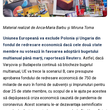
Material realizat de Anca-Maria Barbu și Miruna Toma
Uniunea Europeană va exclude Polonia și Ungaria din
fondul de redresare economică dacă cele două state
membre nu votează în favoarea adoptării bugetului
multianual până marți, raportează Reuters.
Astfel, dacă
Varșovia și Budapesta continuă să blocheze bugetul
multianual, UE va trece la scenariul B, care presupune
aprobarea fondului de redresare economică de 750 de
miliarde de euro în formă de subvenții și împrumuturi pentru
doar 25 de state membre, cu scopul de a le ajuta pe acestea
să depășească criza economică cauzată de pandemia de
coronavirus. Acest scenariu le-ar dezavantaja semnificativ