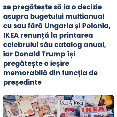
se pregătește să ia o decizie
asupra bugetului multianual
cu sau fără Ungaria și Polonia,
IKEA renunță la printarea
celebrului său catalog anual,
iar Donald Trump își
pregătește o ieșire
memorabilă din funcția de
președinte