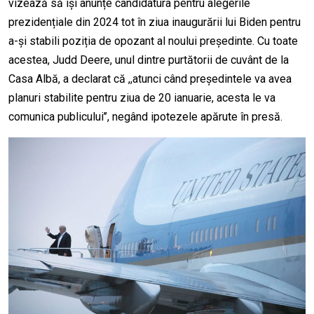
vizează să își anunțe candidatura pentru alegerile
prezidențiale din 2024 tot în ziua inaugurării lui Biden pentru
a-și stabili poziția de opozant al noului președinte. Cu toate
acestea, Judd Deere, unul dintre purtătorii de cuvânt de la
Casa Albă, a declarat că ,,atunci când președintele va avea
planuri stabilite pentru ziua de 20 ianuarie, acesta le va
comunica publicului’’, negând ipotezele apărute în presă.