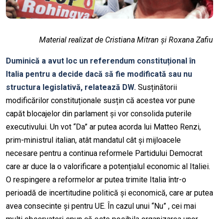
Material realizat de Cristiana Mitran și Roxana Zafiu
Duminică a avut loc un referendum constituțional în
Italia pentru a decide dacă să fie modificată sau nu
structura legislativă, relatează DW.
Susținătorii
modificărilor constituționale susțin că acestea vor pune
capăt blocajelor din parlament și vor consolida puterile
executivului. Un vot “Da” ar putea acorda lui Matteo Renzi,
prim-ministrul italian, atât mandatul cât și mijloacele
necesare pentru a continua reformele Partidului Democrat
care ar duce la o valorificare a potențialul economic al Italiei.
O respingere a reformelor ar putea trimite Italia într-o
perioadă de incertitudine politică și economică, care ar putea
avea consecinte și pentru UE. În cazul unui “Nu” , cei mai