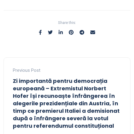
Share this:
Previous Post
Zi importantă pentru democrația
europeană – Extremistul Norbert
Hofer își recunoaște înfrângerea în
alegerile prezidențiale din Austria, în
timp ce premierul Italiei a demisionat
după o înfrângere severă la votul
pentru referendumul constituțional