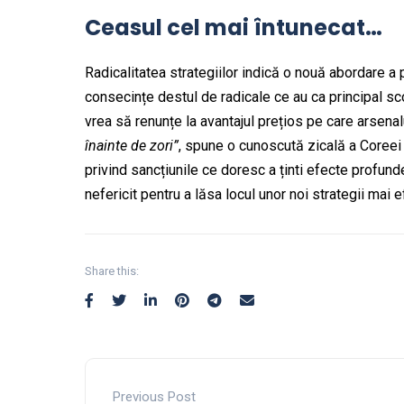
Ceasul cel mai întunecat…
Radicalitatea strategiilor indică o nouă abordare a
consecințe destul de radicale ce au ca principal s
vrea să renunțe la avantajul prețios pe care arsenalu
înainte de zori”
, spune o cunoscută zicală a Coreei
privind sancțiunile ce doresc a ținti efecte profund
nefericit pentru a lăsa locul unor noi strategii mai e
Share this:
Previous Post