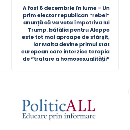
A fost 6 decembrie în lume – Un
prim elector republican ”rebel”
anunță că va vota împotriva lui
Trump, bătălia pentru Aleppo
este tot mai aproape de sfârșit,
iar Malta devine primul stat
european care interzice terapia
de ”tratare a homosexualității”
9