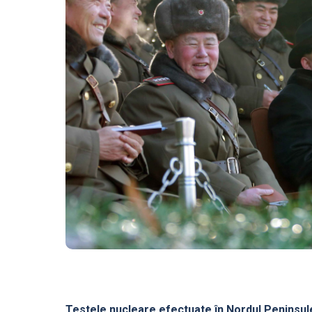
Testele nucleare efectuate în Nordul Peninsule