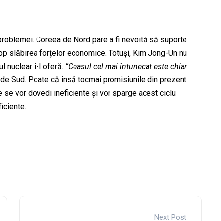
 problemei. Coreea de Nord pare a fi nevoită să suporte
cop slăbirea forțelor economice. Totuși, Kim Jong-Un nu
l nuclear i-l oferă.
”Ceasul cel mai întunecat este chiar
 de Sud. Poate că însă tocmai promisiunile din prezent
e se vor dovedi ineficiente și vor sparge acest ciclu
ficiente.
Next Post