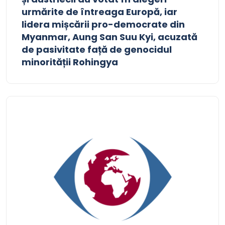
urmărite de întreaga Europă, iar
lidera mișcării pro-democrate din
Myanmar, Aung San Suu Kyi, acuzată
de pasivitate față de genocidul
minorității Rohingya