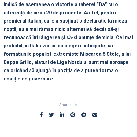
indică de asemenea o victorie a taberei ”Da” cu o
diferență de circa 20 de procente. Astfel, pentru
premierul italian, care a susținut o declarație la miezul
nopții, nu a mai rămas nicio alternativă decât să-și
recunoască înfrângerea și să-și anunțe demisia. Cel mai
probabil, în Italia vor urma alegeri anticipate, iar
formațiunile populist-extremiste Mișcarea 5 Stele, a lui
Beppe Grillo, alături de Liga Nordului sunt mai aproape
ca oricând să ajungă în poziția de a putea forma o
coaliție de guvernare.
Share this: