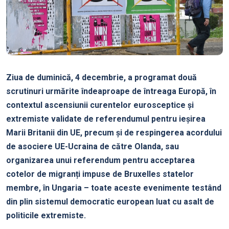
Ziua de duminică, 4 decembrie, a programat două
scrutinuri urmărite îndeaproape de întreaga Europă, în
contextul ascensiunii curentelor eurosceptice și
extremiste validate de referendumul pentru ieșirea
Marii Britanii din UE, precum și de respingerea acordului
de asociere UE-Ucraina de către Olanda, sau
organizarea unui referendum pentru acceptarea
cotelor de migranți impuse de Bruxelles statelor
membre, în Ungaria – toate aceste evenimente testând
din plin sistemul democratic european luat cu asalt de
politicile extremiste.