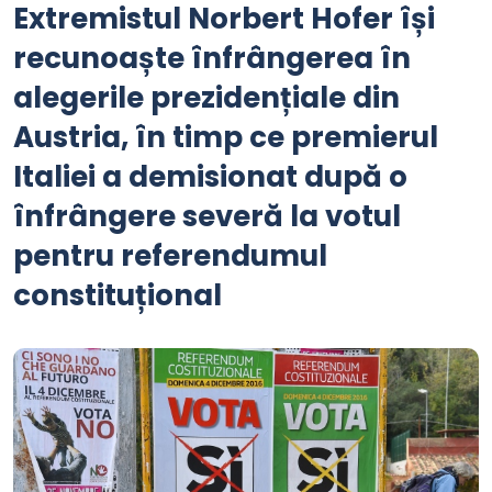
Extremistul Norbert Hofer își
recunoaște înfrângerea în
alegerile prezidențiale din
Austria, în timp ce premierul
Italiei a demisionat după o
înfrângere severă la votul
pentru referendumul
constituțional