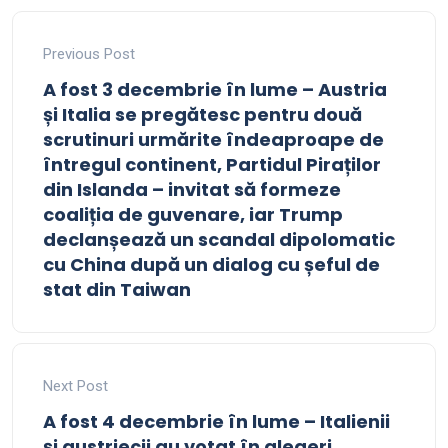
Previous Post
A fost 3 decembrie în lume – Austria
și Italia se pregătesc pentru două
scrutinuri urmărite îndeaproape de
întregul continent, Partidul Piraților
din Islanda – invitat să formeze
coaliția de guvenare, iar Trump
declanșează un scandal dipolomatic
cu China după un dialog cu șeful de
stat din Taiwan
Next Post
A fost 4 decembrie în lume – Italienii
și austriecii au votat în alegeri