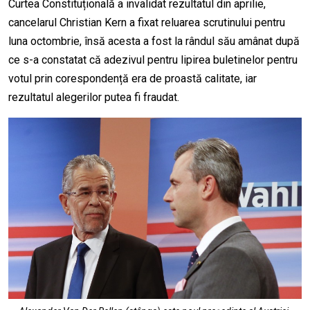
Curtea Constituțională a invalidat rezultatul din aprilie,
cancelarul Christian Kern a fixat reluarea scrutinului pentru
luna octombrie, însă acesta a fost la rândul său amânat după
ce s-a constatat că adezivul pentru lipirea buletinelor pentru
votul prin corespondență era de proastă calitate, iar
rezultatul alegerilor putea fi fraudat.