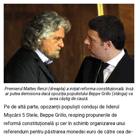
Premierul Matteo Renzi (dreapta) a inițiat reforma constituțională. însă
ar putea demisiona dacă opoziția populistului Beppe Grillo (stânga) va
avea câștig de cauză.
Pe de altă parte, opozanții populiști conduși de liderul
Mișcării 5 Stele, Beppe Grillo, resping propunerile de
reformă constituțională și cer în schimb organizarea unui
referendum pentru păstrarea monedei euro de către cea de-