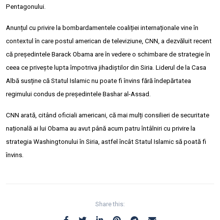
Pentagonului.
Anunțul cu privire la bombardamentele coaliției internaționale vine în
contextul în care postul american de televiziune, CNN, a dezvăluit recent
că președintele Barack Obama are în vedere o schimbare de strategie în
ceea ce privește lupta împotriva jihadiștilor din Siria. Liderul de la Casa
Albă susține că Statul Islamic nu poate fi învins fără îndepărtatea
regimului condus de președintele Bashar al-Assad.
CNN arată, citând oficiali americani, că mai mulți consilieri de securitate
națională ai lui Obama au avut până acum patru întâlniri cu privire la
strategia Washingtonului în Siria, astfel încât Statul Islamic să poată fi
învins.
Share this: