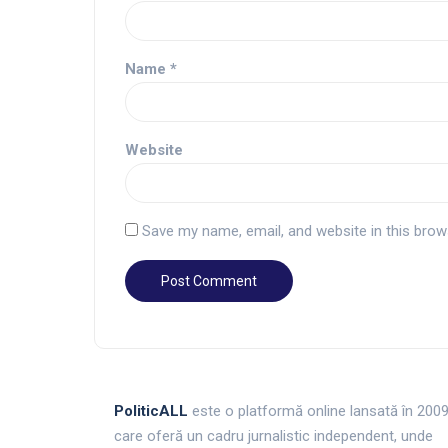
Name
*
Website
Save my name, email, and website in this brow
PoliticALL
este o platformă online lansată în 200
care oferă un cadru jurnalistic independent, unde