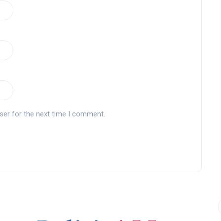
ser for the next time I comment.
9