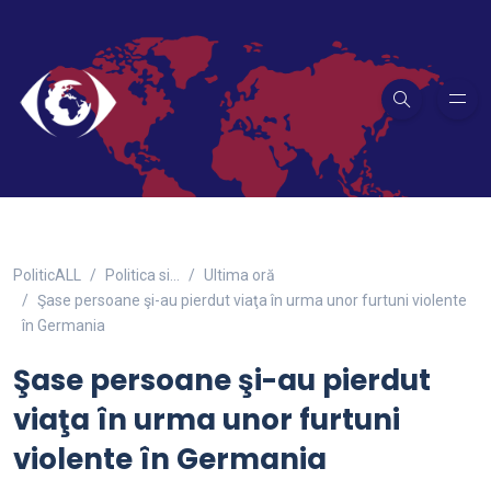
PoliticALL
Politica si…
Ultima oră
Şase persoane şi-au pierdut viaţa în urma unor furtuni violente
în Germania
Şase persoane şi-au pierdut
viaţa în urma unor furtuni
violente în Germania