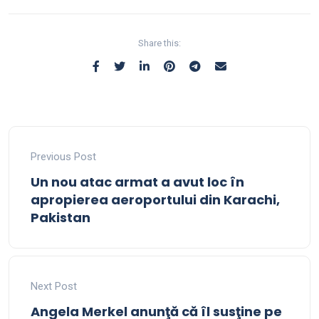
Share this:
Previous Post
Un nou atac armat a avut loc în
apropierea aeroportului din Karachi,
Pakistan
Next Post
Angela Merkel anunţă că îl susţine pe