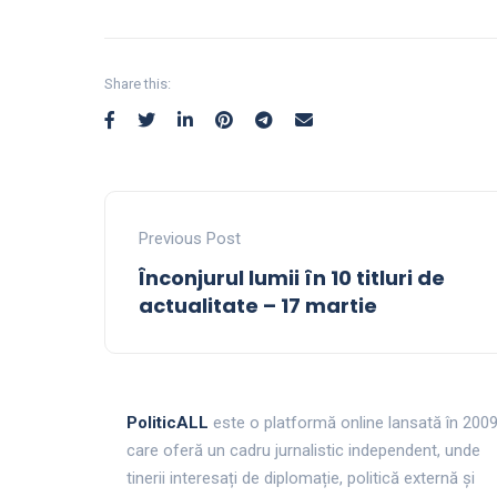
Share this:
Previous Post
Înconjurul lumii în 10 titluri de
actualitate – 17 martie
PoliticALL
este o platformă online lansată în 200
care oferă un cadru jurnalistic independent, unde
tinerii interesați de diplomație, politică externă și