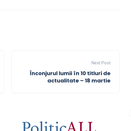
Next Post
Înconjurul lumii în 10 titluri de
actualitate – 18 martie
9