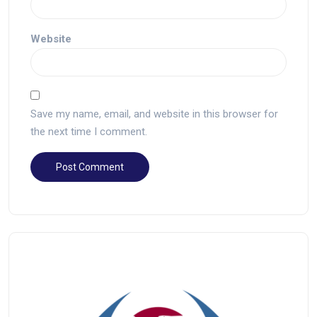
Website
Save my name, email, and website in this browser for
the next time I comment.