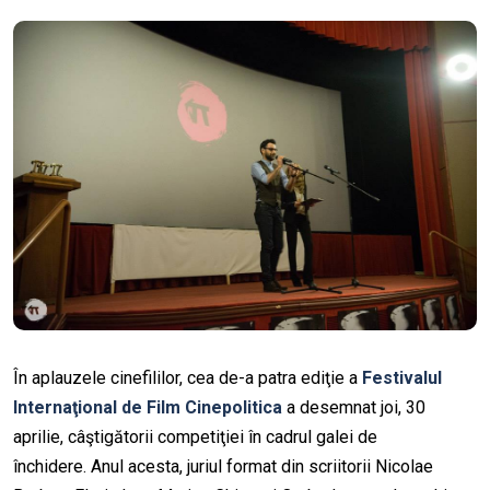
În aplauzele cinefililor, cea de-a patra ediţie a
Festivalul
Internaţional de Film Cinepolitica
a desemnat joi, 30
aprilie, câştigătorii competiţiei în cadrul galei de
închidere. Anul acesta, juriul format din scriitorii Nicolae