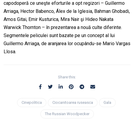
capodoperă ce uneşte eforturile a opt regizori – Guillermo
Arriaga, Hector Babenco, Álex de la Iglesia, Bahman Ghobadi,
Amos Gitai, Emir Kusturica, Mira Nair şi Hideo Nakata
Warwick Thornton – în prezentarea a nouă culte diferinte.
Segmentele peliculei sunt bazate pe un concept al lui
Guillermo Arriaga, de aranjarea lor ocupându-se Mario Vargas
Llosa.
Share this:
Cinepolitica
Ciocanitoarea ruseasca
Gala
The Russian Woodpecker