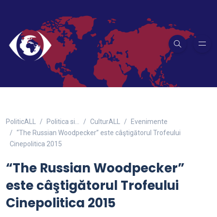
PoliticALL
Politica si…
CulturALL
Evenimente
“The Russian Woodpecker” este câştigătorul Trofeului
Cinepolitica 2015
“The Russian Woodpecker”
este câştigătorul Trofeului
Cinepolitica 2015