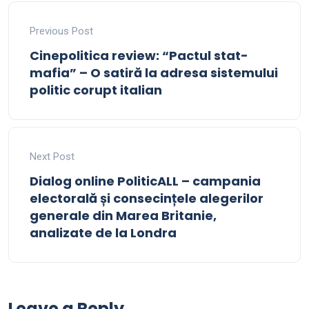
Previous Post
Cinepolitica review: “Pactul stat-
mafia” – O satiră la adresa sistemului
politic corupt italian
Next Post
Dialog online PoliticALL – campania
electorală și consecințele alegerilor
generale din Marea Britanie,
analizate de la Londra
Leave a Reply