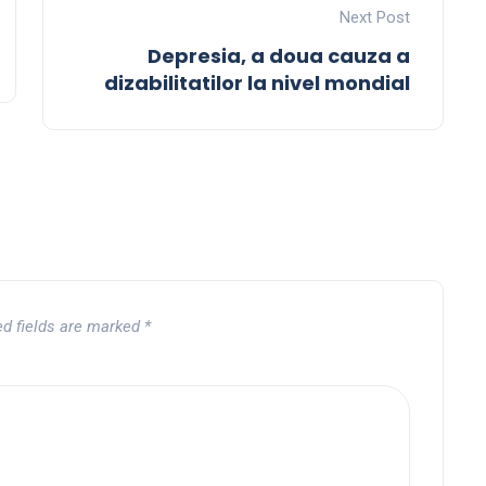
Next Post
Depresia, a doua cauza a
dizabilitatilor la nivel mondial
ed fields are marked
*