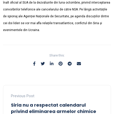
înalt oficial al SUA de la dezvăluirile din luna octombrie, privind interceptarea
convorbirilor telefonice ale cancelarului de către NSA. Pe lângă activitățile
de spionaj ale Agenției Naționale de Securitate, pe agenda discuțiilor dintre
cei doi lideri se vor mai afla relațiile transatlantice, confictul din Siria și
evenimentele din Ucraina.
Share this:
Previous Post
Siria nu a respectat calendarul
privind eliminarea armelor chimice