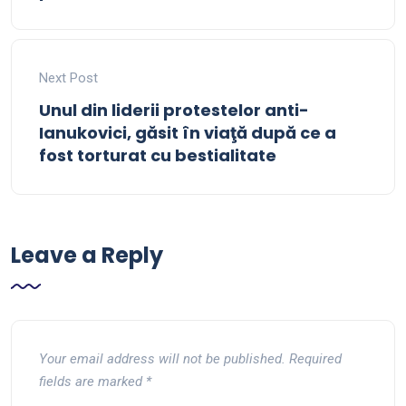
Next Post
Unul din liderii protestelor anti-
Ianukovici, găsit în viaţă după ce a
fost torturat cu bestialitate
Leave a Reply
Your email address will not be published.
Required
fields are marked
*