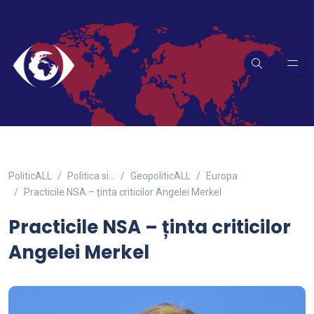
PoliticALL
Politica si…
GeopoliticALL
Europa
Practicile NSA – ținta criticilor Angelei Merkel
Practicile NSA – ținta criticilor
Angelei Merkel