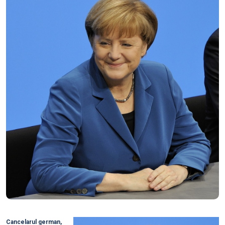
Cancelarul german,