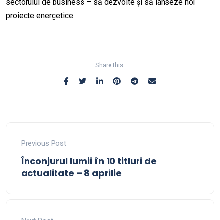
sectorului de business – să dezvolte şi să lanseze noi
proiecte energetice.
Share this:
Previous Post
Înconjurul lumii în 10 titluri de
actualitate – 8 aprilie