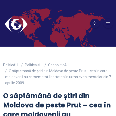
PoliticALL
Politica si…
GeopoliticALL
O săptămână de știri din Moldova de peste Prut – cea în care
moldovenii au comemorat libertatea în urma evenimentelor din 7
aprilie 2009
O săptămână de știri din
Moldova de peste Prut – cea în
care moldovenii au