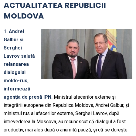
ACTUALITATEA REPUBLICII
MOLDOVA
1. Andrei
Galbur și
Serghei
Lavrov salută
relansarea
dialogului
moldo-rus,
informează
agenția de presă IPN.
Ministrul afacerilor externe şi
integrării europene din Republica Moldova, Andrei Galbur, şi
ministrul rus al afacerilor externe, Serghei Lavrov, după
întrevederea la Moscova, au recunoscut că dialogul a fost
productiv, mai ales după o anumită pauză, şi că se doreşte