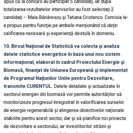
spus că la concurs au participat 5 candidaţi, iar după
totalizarea rezultatelor interviurilor au fost selectaţi 2
candidaţi – Maia Bănărescu şi Tatiana Cristenco. Comisia le-
a propus pentru funcţie pe ambele menţionând că deţin
calificarea necesară şi experienţă destulă în domeniu.
10. Biroul Naţional de Statistică va colecta şi analiza
datele statistice energetice în baza unui nou sistem
informaţional, elaborat în cadrul Proiectului Energie şi
Biomasă, finanţat de Uniunea Europeană şi implementat
de Programul Naţiunilor Unite pentru Dezvoltare,
transmite CURENTUL.
Datele detaliate şi actualizate în
sectorul energiei din biomasă vor permite autorităţilor să
monitorizeze progresul înregistrat în valorificarea surselor
de energie regenerabilă și atingerea obiectivelor naționale
stabilite pentru acest sector, dar şi să planifice noi proiecte
de dezvoltare a sectorului, iar investitorilor străini şi