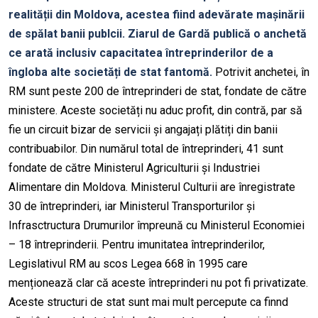
realității din Moldova, acestea fiind adevărate mașinării
de spălat banii publcii. Ziarul de Gardă publică o anchetă
ce arată inclusiv capacitatea întreprinderilor de a
îngloba alte societăți de stat fantomă.
Potrivit anchetei, în
RM sunt peste 200 de întreprinderi de stat, fondate de către
ministere. Aceste societăți nu aduc profit, din contră, par să
fie un circuit bizar de servicii și angajați plătiți din banii
contribuabilor. Din numărul total de întreprinderi, 41 sunt
fondate de către Ministerul Agriculturii și Industriei
Alimentare din Moldova. Ministerul Culturii are înregistrate
30 de întreprinderi, iar Ministerul Transporturilor și
Infrasctructura Drumurilor împreună cu Ministerul Economiei
– 18 întreprinderii. Pentru imunitatea întreprinderilor,
Legislativul RM au scos Legea 668 în 1995 care
menționează clar că aceste întreprinderi nu pot fi privatizate.
Aceste structuri de stat sunt mai mult percepute ca finnd