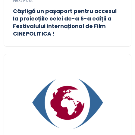
Next Post
Câștigă un pașaport pentru accesul
la proiecțiile celei de-a 5-a ediții a
Festivalului Internațional de Film
CINEPOLITICA !