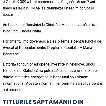
#7aprilie2009 a fost comemorat la Chișinău. Acum 7 ani,
tinerii au ieșit în PMAN să deturneze un regim corupt și
abuziv.
Ambasadorul României la Chișinău, Marius Lazurcă a fost
înlocuit cu Daniel Ioniță.
Parlamentul moldovenesc a ales o femeie pentru funcția de
Avocat al Poporului pentru Drepturile Copilului – Maria
Bănărescu.
Datorită fondurilor europene investite în Moldova, Biroul
Național de Statistică va putea să colecteze şi analizeze
datele statistice energetice în baza unui nou sistem
informaţional. Aceste informații i-ar permite să aplice pentru
noi proiecte.
TITLURILE SĂPTĂMÂNII DIN