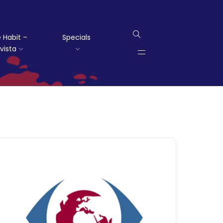
 Habit –
Specials
vista