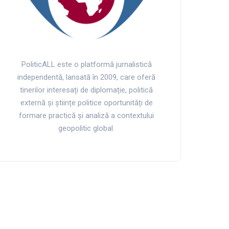
PoliticALL este o platformă jurnalistică
independentă, lansată în 2009, care oferă
tinerilor interesați de diplomație, politică
externă și științe politice oportunități de
formare practică și analiză a contextului
geopolitic global.