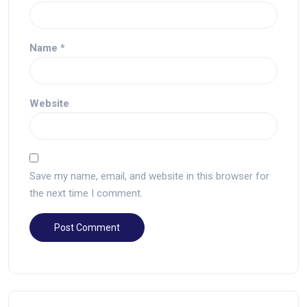
Name
*
Website
Save my name, email, and website in this browser for
the next time I comment.