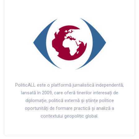
PoliticALL este o platformă jurnalistică independentă,
lansată în 2009, care oferă tinerilor interesați de
diplomație, politică externă și științe politice
oportunități de formare practică și analiză a
contextului geopolitic global.