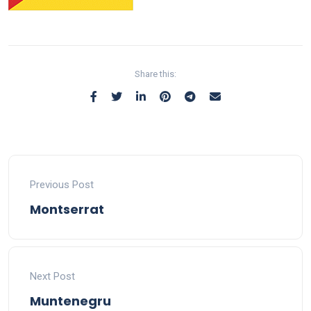
Share this:
Previous Post
Montserrat
Next Post
Muntenegru