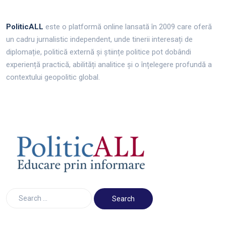
PoliticALL
este o platformă online lansată în 2009 care oferă
un cadru jurnalistic independent, unde tinerii interesați de
diplomație, politică externă și științe politice pot dobândi
experiență practică, abilități analitice și o înțelegere profundă a
contextului geopolitic global.