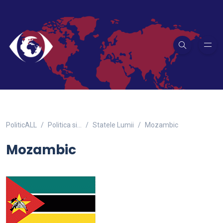
PoliticALL
Politica si…
Statele Lumii
Mozambic
Mozambic