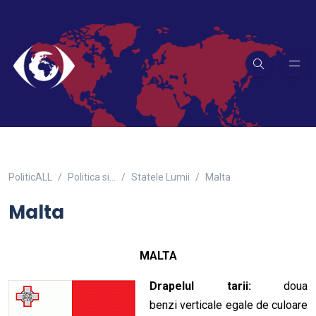
PoliticALL
Politica si…
Statele Lumii
Malta
Malta
MALTA
Drapelul tarii:
doua
benzi verticale egale de culoare