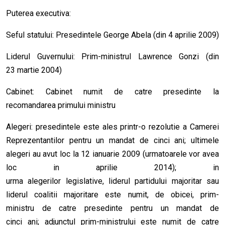
Puterea executiva:
Seful statului: Presedintele George Abela (din 4 aprilie 2009)
Liderul Guvernului: Prim-ministrul Lawrence Gonzi (din
23 martie 2004)
Cabinet: Cabinet numit de catre presedinte la
recomandarea primului ministru
Alegeri: presedintele este ales printr-o rezolutie a Camerei
Reprezentantilor pentru un mandat de cinci ani; ultimele
alegeri au avut loc la 12 ianuarie 2009 (urmatoarele vor avea
loc in aprilie 2014); in
urma alegerilor legislative, liderul partidului majoritar sau
liderul coalitii majoritare este numit, de obicei, prim-
ministru de catre presedinte pentru un mandat de
cinci ani; adjunctul prim-ministrului este numit de catre