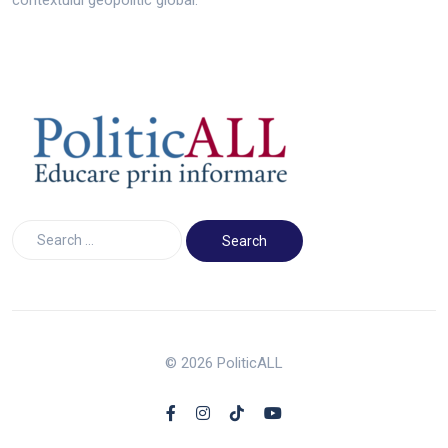
contextului geopolitic global.
© 2026 PoliticALL