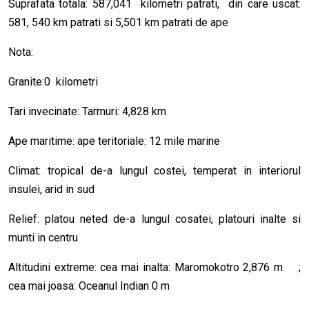
Suprafata totala: 587,041 kilometri patrati, din care uscat:
581, 540 km patrati si 5,501 km patrati de ape
Nota:
Granite:0 kilometri
Tari invecinate: Tarmuri: 4,828 km
Ape maritime: ape teritoriale: 12 mile marine
Climat: tropical de-a lungul costei, temperat in interiorul
insulei, arid in sud
Relief: platou neted de-a lungul cosatei, platouri inalte si
munti in centru
Altitudini extreme: cea mai inalta: Maromokotro 2,876 m ;
cea mai joasa: Oceanul Indian 0 m