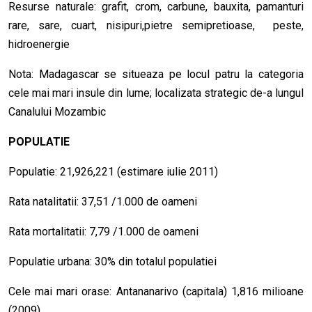
Resurse naturale: grafit, crom, carbune, bauxita, pamanturi
rare, sare, cuart, nisipuri,pietre semipretioase, peste,
hidroenergie
Nota: Madagascar se situeaza pe locul patru la categoria
cele mai mari insule din lume; localizata strategic de-a lungul
Canalului Mozambic
POPULATIE
Populatie: 21,926,221 (estimare iulie 2011)
Rata natalitatii: 37,51 /1.000 de oameni
Rata mortalitatii: 7,79 /1.000 de oameni
Populatie urbana: 30% din totalul populatiei
Cele mai mari orase: Antananarivo (capitala) 1,816 milioane
(2009)