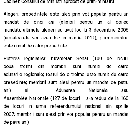
Cabinet: Consiliul de Ministri aprobat de prim-ministru
Alegeri: presedintele este ales prin vot popular pentru un
mandat de cinci ani (eligibil pentru un al doilea
mandat); ultimele alegeri au avut loc la 3 decembrie 2006
(urmatoarele vor avea loc in martie 2012); prim-ministrul
este numit de catre presedinte
Puterea legislativa: bicameral: Senat (100 de locuri,
doua treimi din membri sunt numiti de catre
adunarile regionale; restul de o treime este numit de catre
presedinte; membrii sunt alesi pentru un mandat de patru
ani) si Adunarea Nationala sau
Assemblée Nationale (127 de locuri – s-a redus de la 160
de locuri in urma referendumului national sin aprilie
2007; membrii sunt alesi prin vot popular pentru un mandat
de patru ani)