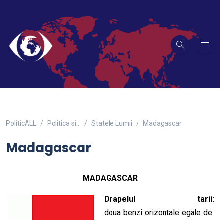
PoliticALL
Politica si…
Statele Lumii
Madagascar
Madagascar
MADAGASCAR
Drapelul tarii:
doua benzi orizontale egale de