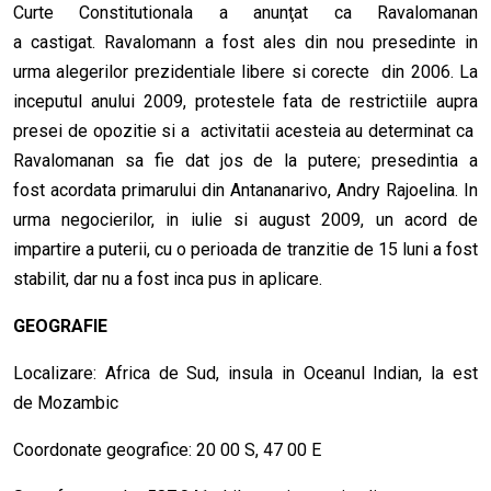
Curte Constitutionala a anunţat ca Ravalomanan
a castigat. Ravalomann a fost ales din nou presedinte in
urma alegerilor prezidentiale libere si corecte din 2006. La
inceputul anului 2009, protestele fata de restrictiile aupra
presei de opozitie si a activitatii acesteia au determinat ca
Ravalomanan sa fie dat jos de la putere; presedintia a
fost acordata primarului din Antananarivo, Andry Rajoelina. In
urma negocierilor, in iulie si august 2009, un acord de
impartire a puterii, cu o perioada de tranzitie de 15 luni a fost
stabilit, dar nu a fost inca pus in aplicare.
GEOGRAFIE
Localizare: Africa de Sud, insula in Oceanul Indian, la est
de Mozambic
Coordonate geografice: 20 00 S, 47 00 E