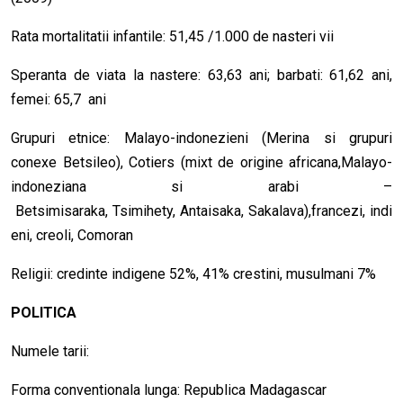
Rata mortalitatii infantile: 51,45 /1.000 de nasteri vii
Speranta de viata la nastere: 63,63 ani; barbati: 61,62 ani,
femei: 65,7 ani
Grupuri etnice: Malayo-indonezieni (Merina si grupuri
conexe Betsileo), Cotiers (mixt de origine africana,Malayo-
indoneziana si arabi –
Betsimisaraka, Tsimihety, Antaisaka, Sakalava),francezi, indi
eni, creoli, Comoran
Religii: credinte indigene 52%, 41% crestini, musulmani 7%
POLITICA
Numele tarii:
Forma conventionala lunga: Republica Madagascar