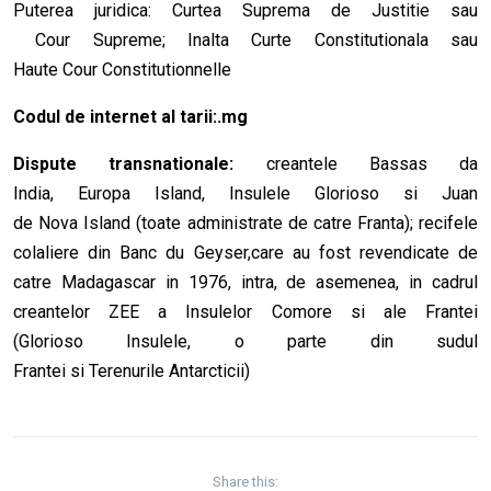
Puterea juridica: Curtea Suprema de Justitie sau
Cour Supreme; Inalta Curte Constitutionala sau
Haute Cour Constitutionnelle
Codul de internet al tarii:.mg
Dispute transnationale:
creantele Bassas da
India, Europa Island, Insulele Glorioso si Juan
de Nova Island (toate administrate de catre Franta); recifele
colaliere din Banc du Geyser,care au fost revendicate de
catre Madagascar in 1976, intra, de asemenea, in cadrul
creantelor ZEE a Insulelor Comore si ale Frantei
(Glorioso Insulele, o parte din sudul
Frantei si Terenurile Antarcticii)
Share this: