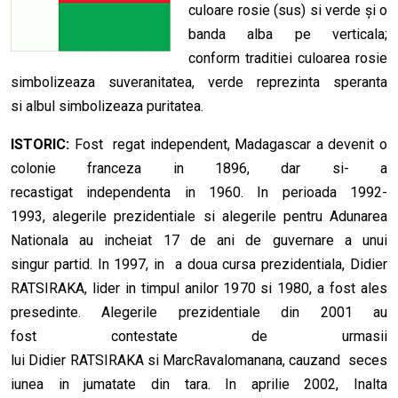
culoare rosie (sus) si verde și o
banda alba pe verticala;
conform traditiei culoarea rosie
simbolizeaza suveranitatea, verde reprezinta speranta
si albul simbolizeaza puritatea.
ISTORIC:
Fost regat independent, Madagascar a devenit o
colonie franceza in 1896, dar si- a
recastigat independenta in 1960. In perioada 1992-
1993, alegerile prezidentiale si alegerile pentru Adunarea
Nationala au incheiat 17 de ani de guvernare a unui
singur partid. In 1997, in a doua cursa prezidentiala, Didier
RATSIRAKA, lider in timpul anilor 1970 si 1980, a fost ales
presedinte. Alegerile prezidentiale din 2001 au
fost contestate de urmasii
lui Didier RATSIRAKA si MarcRavalomanana, cauzand seces
iunea in jumatate din tara. In aprilie 2002, Inalta