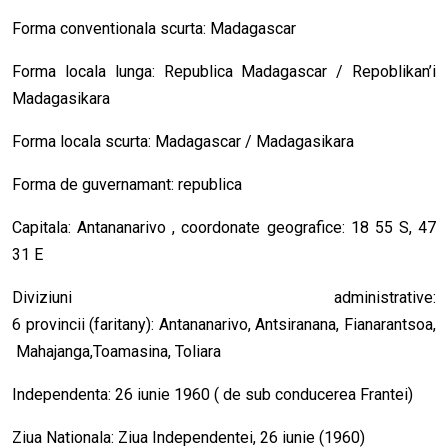
Forma conventionala scurta: Madagascar
Forma locala lunga: Republica Madagascar / Repoblikan’i
Madagasikara
Forma locala scurta: Madagascar / Madagasikara
Forma de guvernamant: republica
Capitala: Antananarivo , coordonate geografice: 18 55 S, 47
31 E
Diviziuni administrative:
6 provincii (faritany): Antananarivo, Antsiranana, Fianarantsoa,
Mahajanga,Toamasina, Toliara
Independenta: 26 iunie 1960 ( de sub conducerea Frantei)
Ziua Nationala: Ziua Independentei, 26 iunie (1960)