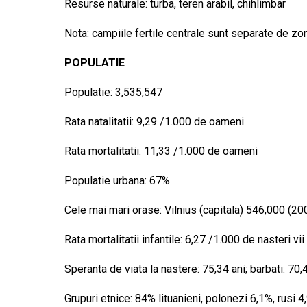
Resurse naturale: turba, teren arabil, chihlimbar
Nota: campiile fertile centrale sunt separate de zo
POPULATIE
Populatie: 3,535,547
Rata natalitatii: 9,29 /1.000 de oameni
Rata mortalitatii: 11,33 /1.000 de oameni
Populatie urbana: 67%
Cele mai mari orase: Vilnius (capitala) 546,000 (20
Rata mortalitatii infantile: 6,27 /1.000 de nasteri vii
Speranta de viata la nastere: 75,34 ani; barbati: 70,
Grupuri etnice: 84% lituanieni, polonezi 6,1%, rusi 