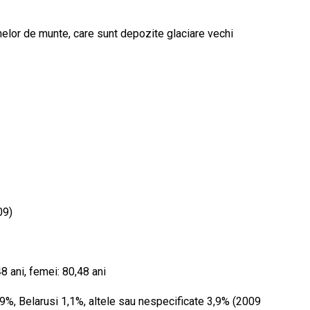
nelor de munte, care sunt depozite glaciare vechi
09)
48 ani, femei: 80,48 ani
4,9%, Belarusi 1,1%, altele sau nespecificate 3,9% (2009