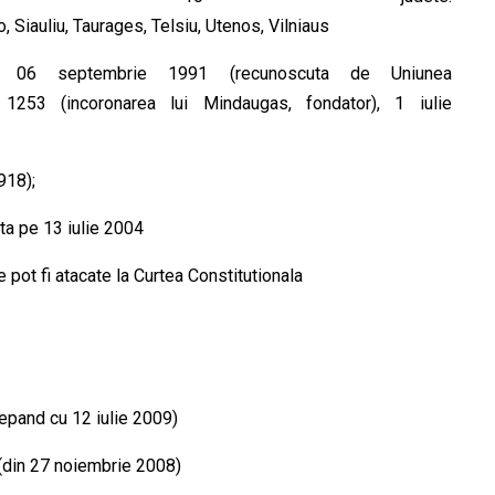
Siauliu, Taurages, Telsiu, Utenos, Vilniaus
a); 06 septembrie 1991 (recunoscuta de Uniunea
ie 1253 (incoronarea lui Mindaugas, fondator), 1 iulie
918);
ta pe 13 iulie 2004
e pot fi atacate la Curtea Constitutionala
cepand cu 12 iulie 2009)
 (din 27 noiembrie 2008)