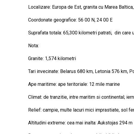
Localizare: Europa de Est, granita cu Marea Baltica,
Coordonate geografice: 56 00 N, 24 00 E
Suprafata totala: 65,300 kilometri patrati, din care
Nota:
Granite: 1,574 kilometri
Tari invecinate: Belarus 680 km, Letonia 576 km, P
Ape maritime: ape teritoriale: 12 mile marine
Climat: de tranzitie, intre maritim si continental; i
Relief: campie, multe lacuri mici imprastiate, sol fer
Altitudini extreme: cea mai inalta: Aukstojas 294 m