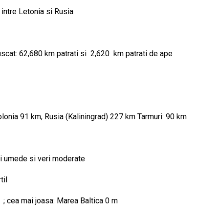
 intre Letonia si Rusia
 uscat: 62,680 km patrati si
2,620 km patrati de ape
olonia 91 km, Rusia (Kaliningrad) 227 km Tarmuri: 90 km
erni umede si veri moderate
til
 ; cea mai joasa: Marea Baltica 0 m