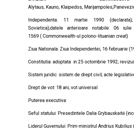
Alytaus, Kauno, Klaipedos, Marijampoles,Panevezio, 
Independenta: 11 martie 1990 (declarat
Sovietica);datele anterioare notabile: 06 iul
1569 ( Commonwealth-ul polono-lituanian creat)
Ziua Nationala: Ziua Independentei, 16 februarie (1
Constitutia: adoptata in 25 octombrie 1992; revizui
Sistem juridic: sistem de drept civil; acte legislativ
Drept de vot: 18 ani, vot universal
Puterea executiva:
Seful statului: Presedintele Dalia Grybauskaitė (in
Liderul Guvernului: Prim-ministrul Andrius Kubilius