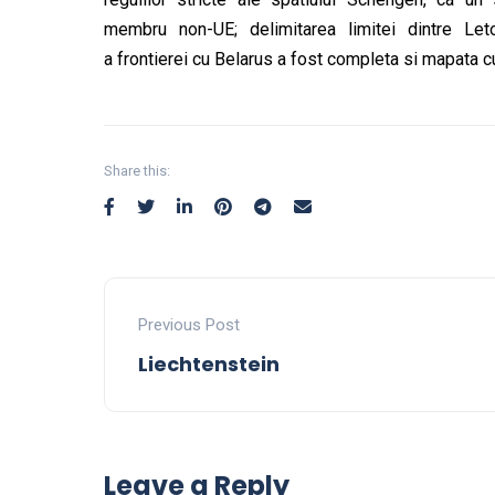
membru non-UE; delimitarea limitei dintre Leto
a frontierei cu Belarus a fost completa si mapata cu
Share this:
Previous Post
Liechtenstein
Leave a Reply