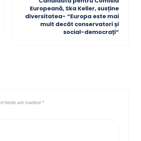
Candidata pentru Comisia
Europeană, Ska Keller, susține
diversitatea- “Europa este mai
mult decât conservatori și
social-democrați”
ed fields are marked
*