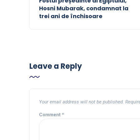
Fostul președinte al Egiptului,
Hosni Mubarak, condamnat la
trei ani de închisoare
Leave a Reply
Your email address will not be published.
Requir
Comment
*