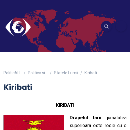
PoliticALL
Politica si…
Statele Lumii
Kiribati
Kiribati
KIRIBATI
Drapelul tarii:
jumatatea
superioara este rosie cu o