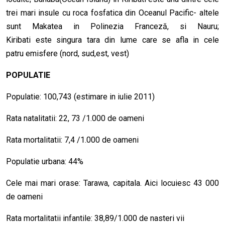
trei mari insule cu roca fosfatica din Oceanul Pacific- altele
sunt Makatea in Polinezia Franceză, si Nauru;
Kiribati este singura tara din lume care se afla in cele
patru emisfere (nord, sud,est, vest)
POPULATIE
Populatie: 100,743 (estimare in iulie 2011)
Rata natalitatii: 22, 73 /1.000 de oameni
Rata mortalitatii: 7,4 /1.000 de oameni
Populatie urbana: 44%
Cele mai mari orase: Tarawa, capitala. Aici locuiesc 43 000
de oameni
Rata mortalitatii infantile: 38,89/1.000 de nasteri vii