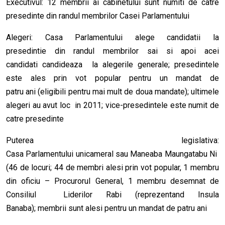
Executivul: 12 membrii ai cabinetului sunt numiti de catre
presedinte din randul membrilor Casei Parlamentului
Alegeri: Casa Parlamentului alege candidatii la
presedintie din randul membrilor sai si apoi acei
candidati candideaza la alegerile generale; presedintele
este ales prin vot popular pentru un mandat de
patru ani (eligibili pentru mai mult de doua mandate); ultimele
alegeri au avut loc in 2011; vice-presedintele este numit de
catre presedinte
Puterea legislativa:
Casa Parlamentului unicameral sau Maneaba Maungatabu Ni
(46 de locuri; 44 de membri alesi prin vot popular, 1 membru
din oficiu – Procurorul General, 1 membru desemnat de
Consiliul Liderilor Rabi (reprezentand Insula
Banaba); membrii sunt alesi pentru un mandat de patru ani