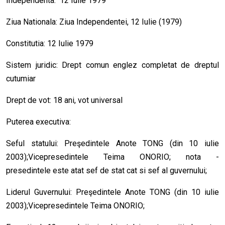
Independenta: 12 Iulie 1979
Ziua Nationala: Ziua Independentei, 12 Iulie (1979)
Constitutia: 12 Iulie 1979
Sistem juridic: Drept comun englez completat de dreptul
cutumiar
Drept de vot: 18 ani, vot universal
Puterea executiva:
Seful statului: Preşedintele Anote TONG (din 10 iulie
2003);Vicepresedintele Teima ONORIO; nota -
presedintele este atat sef de stat cat si sef al guvernului;
Liderul Guvernului: Preşedintele Anote TONG (din 10 iulie
2003);Vicepresedintele Teima ONORIO;