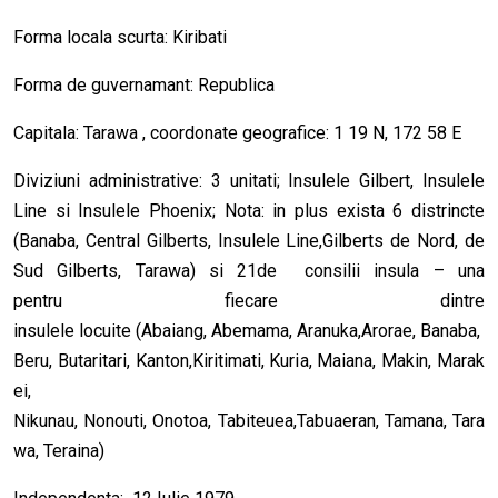
Forma locala scurta: Kiribati
Forma de guvernamant: Republica
Capitala: Tarawa , coordonate geografice: 1 19 N, 172 58 E
Diviziuni administrative: 3 unitati; Insulele Gilbert, Insulele
Line si Insulele Phoenix; Nota: in plus exista 6 distrincte
(Banaba, Central Gilberts, Insulele Line,Gilberts de Nord, de
Sud Gilberts, Tarawa) si 21de consilii insula – una
pentru fiecare dintre
insulele locuite (Abaiang, Abemama, Aranuka,Arorae, Banaba,
Beru, Butaritari, Kanton,Kiritimati, Kuria, Maiana, Makin, Marak
ei,
Nikunau, Nonouti, Onotoa, Tabiteuea,Tabuaeran, Tamana, Tara
wa, Teraina)