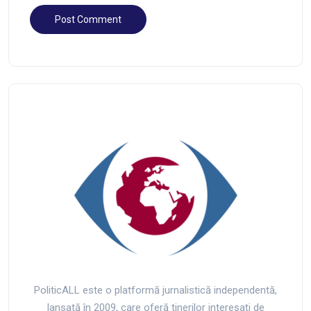
PoliticALL este o platformă jurnalistică independentă,
lansată în 2009, care oferă tinerilor interesați de