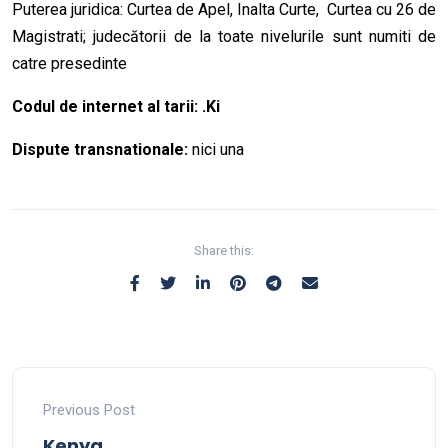
Puterea juridica: Curtea de Apel, Inalta Curte, Curtea cu 26 de
Magistrati; judecătorii de la toate nivelurile sunt numiti de
catre presedinte
Codul de internet al tarii: .Ki
Dispute transnationale:
nici una
Share this:
Previous Post
Kenya