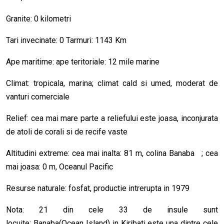
Granite: 0 kilometri
Tari invecinate: 0 Tarmuri: 1143 Km
Ape maritime: ape teritoriale: 12 mile marine
Climat: tropicala, marina; climat cald si umed, moderat de
vanturi comerciale
Relief: cea mai mare parte a reliefului este joasa, inconjurata
de atoli de corali si de recife vaste
Altitudini extreme: cea mai inalta: 81 m, colina Banaba ; cea
mai joasa: 0 m, Oceanul Pacific
Resurse naturale: fosfat, productie intrerupta in 1979
Nota: 21 din cele 33 de insule sunt
locuite; Banaba(Ocean Island) in Kiribati este una dintre cele