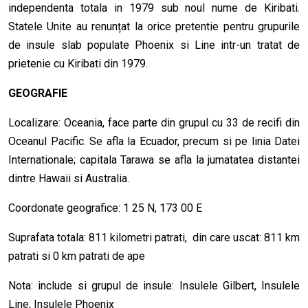
independenta totala in 1979 sub noul nume de Kiribati.
Statele Unite au renunțat la orice pretentie pentru grupurile
de insule slab populate Phoenix si Line intr-un tratat de
prietenie cu Kiribati din 1979.
GEOGRAFIE
Localizare: Oceania, face parte din grupul cu 33 de recifi din
Oceanul Pacific. Se afla la Ecuador, precum si pe linia Datei
Internationale; capitala Tarawa se afla la jumatatea distantei
dintre Hawaii si Australia.
Coordonate geografice: 1 25 N, 173 00 E
Suprafata totala: 811 kilometri patrati, din care uscat: 811 km
patrati si 0 km patrati de ape
Nota: include si grupul de insule: Insulele Gilbert, Insulele
Line, Insulele Phoenix