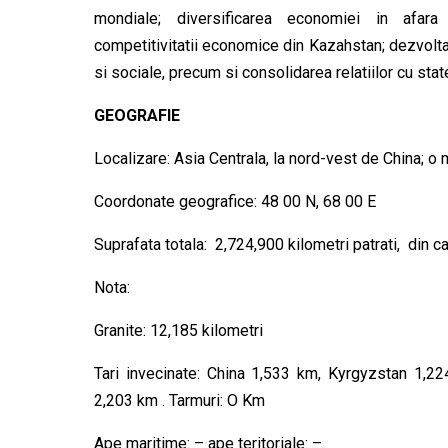
mondiale; diversificarea economiei in afara
competitivitatii economice din Kazahstan; dezvoltar
si sociale, precum si consolidarea relatiilor cu state
GEOGRAFIE
Localizare: Asia Centrala, la nord-vest de China; o 
Coordonate geografice: 48 00 N, 68 00 E
Suprafata totala:
2,724,900 kilometri patrati, din c
Nota:
Granite: 12,185 kilometri
Tari invecinate: China 1,533 km, Kyrgyzstan 1,
2,203 km . Tarmuri: O Km
Ape maritime: – ape teritoriale: –