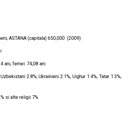
meni; ASTANA (capitala) 650,000 (2009)
i
24 ani, femei: 74,08 ani
Uzbekistani 2.8%, Ukrainieni 2.1%, Uighur 1.4%, Tatar 1.3%,
 si alte religii 7%