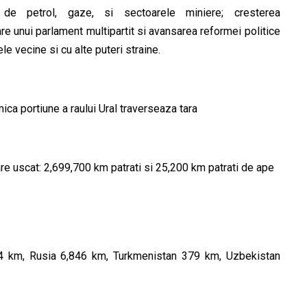
 de petrol, gaze, si sectoarele miniere; cresterea
e unui parlament multipartit si avansarea reformei politice
le vecine si cu alte puteri straine.
mica portiune a raului Ural traverseaza tara
are uscat: 2,699,700 km patrati si 25,200 km patrati de ape
224 km, Rusia 6,846 km, Turkmenistan 379 km, Uzbekistan