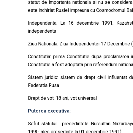
statut de importanta nationala si nu se considera
este inchiriat Rusiei impreuna cu Cosmodromul Bai
Independenta: La 16 decembrie 1991, Kazahsta
independenta
Ziua Nationala: Ziua Independentei 17 Decembrie 
Constitutia: prima Constitutie dupa proclamarea
Constitutie a fost adoptata prin referendum nation
Sistem juridic: sistem de drept civil influentat
Federatia Rusa
Drept de vot: 18 ani, vot universal
Puterea executiva:
Seful statului: presedintele Nursultan Nazarbay
1990, ales presedinte la 01 decembrie 1991)