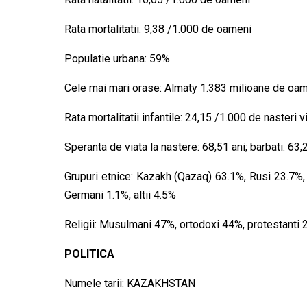
Rata mortalitatii: 9,38 /1.000 de oameni
Populatie urbana: 59%
Cele mai mari orase: Almaty 1.383 milioane de oa
Rata mortalitatii infantile: 24,15 /1.000 de nasteri vi
Speranta de viata la nastere: 68,51 ani; barbati: 63,
Grupuri etnice: Kazakh (Qazaq) 63.1%, Rusi 23.7%, 
Germani 1.1%, altii 4.5%
Religii: Musulmani 47%, ortodoxi 44%, protestanti 2%
POLITICA
Numele tarii: KAZAKHSTAN