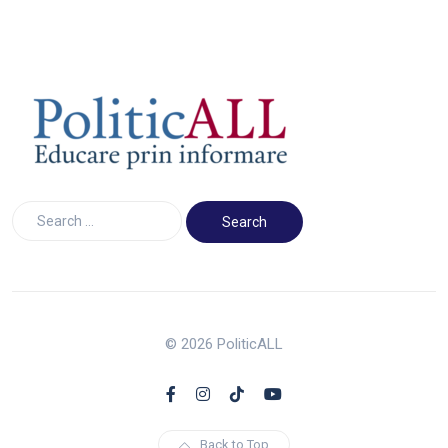
© 2026 PoliticALL
Back to Top