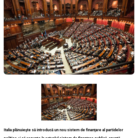
Italia plănuieşte să introducă un nou sistem de finanţare al partidelor