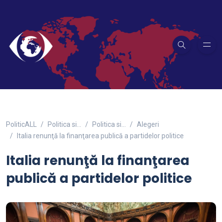
PoliticALL
Politica si…
Politica si...
Alegeri
Italia renunţă la finanţarea publică a partidelor politice
Italia renunţă la finanţarea
publică a partidelor politice